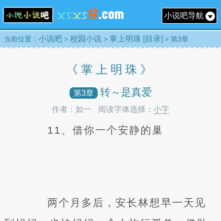
小说吧导航
小说吧
校园小说
掌上明珠 [目录]
当前位置：
>
>
> 第3章
《掌上明珠》
转～是真爱
第3章
作者：如一
阅读字体选择：
小字
11、借你一个安静的巢
两个月多后，安长林想早一天见