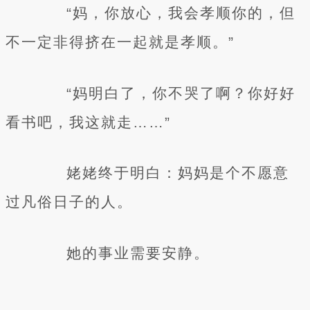
“妈，你放心，我会孝顺你的，但
不一定非得挤在一起就是孝顺。”
“妈明白了，你不哭了啊？你好好
看书吧，我这就走……”
姥姥终于明白：妈妈是个不愿意
过凡俗日子的人。
她的事业需要安静。