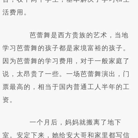
活费用。
芭蕾舞是西方贵族的艺术，当地
学习芭蕾舞的孩子都是家境富裕的孩子。
因为芭蕾舞的学习费用，对于一般家庭了
说，太昂贵了一些。一场芭蕾舞演出，门
票最高的，相当于国内普通工人半年的工
资。
一个月后，妈妈就搬离了地下
室。安定下来，她给安大哥和家里都写信