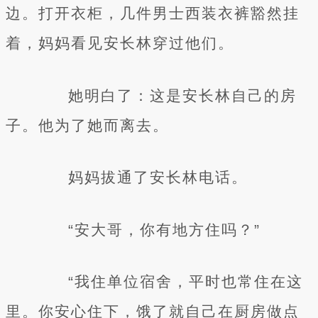
边。打开衣柜，几件男士西装衣裤豁然挂
着，妈妈看见安长林穿过他们。
她明白了：这是安长林自己的房
子。他为了她而离去。
妈妈拔通了安长林电话。
“安大哥，你有地方住吗？”
“我住单位宿舍，平时也常住在这
里。你安心住下，饿了就自己在厨房做点