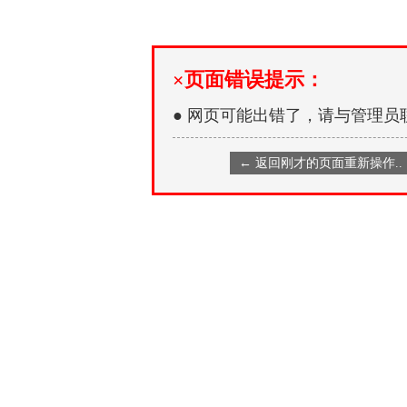
×页面错误提示：
● 网页可能出错了，请与管理员
← 返回刚才的页面重新操作..