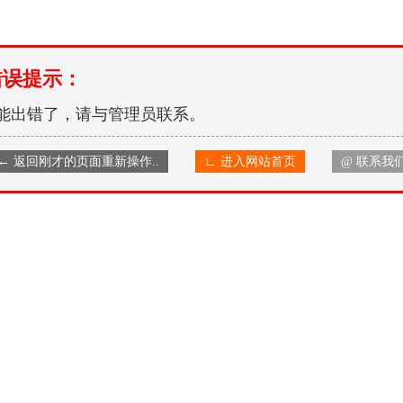
错误提示：
可能出错了，请与管理员联系。
← 返回刚才的页面重新操作..
∟ 进入网站首页
@ 联系我