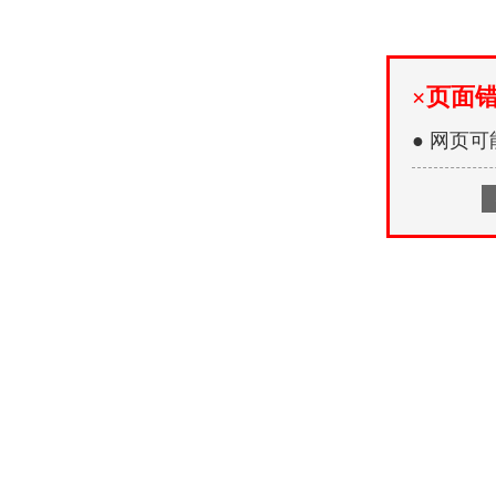
×页面
● 网页