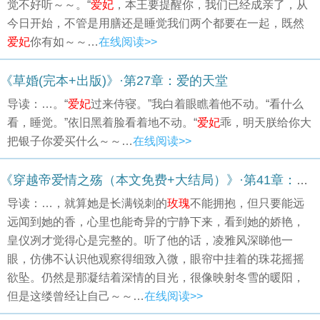
觉不好听～～。“
爱妃
，本王要提醒你，我们已经成亲了，从
今日开始，不管是用膳还是睡觉我们两个都要在一起，既然
爱妃
你有如～～…
在线阅读>>
《草婚(完本+出版)》·第27章：爱的天堂
导读：…。“
爱妃
过来侍寝。”我白着眼瞧着他不动。“看什么
看，睡觉。”依旧黑着脸看着地不动。“
爱妃
乖，明天朕给你大
把银子你爱买什么～～…
在线阅读>>
《穿越帝爱情之殇（本文免费+大结局）》·第41章：默认章节
导读：…，就算她是长满锐刺的
玫瑰
不能拥抱，但只要能远
远闻到她的香，心里也能奇异的宁静下来，看到她的娇艳，
皇仪冽才觉得心是完整的。听了他的话，凌雅风深睇他一
眼，仿佛不认识他观察得细致入微，眼帘中挂着的珠花摇摇
欲坠。仍然是那凝结着深情的目光，很像映射冬雪的暖阳，
但是这缕曾经让自己～～…
在线阅读>>