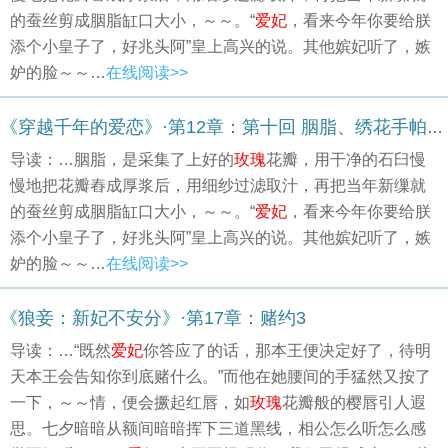
的蚕丝剪成胭脂缸口大小，～～。“
爱妃
，看来今年你要给朕
添个小皇子了，好兆头阿”皇上高兴的说。其他嫔妃听了，嫉
妒的脸～～…
在线阅读>>
《穿越千年的爱恋》·第12章：第十回 胭脂、绣花手帕、幸福铜钱
导读：…胭脂，是采集了上好的
玫瑰
花瓣，用干净的石臼慢
慢地把花瓣舂成厚浆后，用细纱过滤取汁，再把当年新缫就
的蚕丝剪成胭脂缸口大小，～～。“
爱妃
，看来今年你要给朕
添个小皇子了，好兆头阿”皇上高兴的说。其他嫔妃听了，嫉
妒的脸～～…
在线阅读>>
《狼妾：新妃不安分》·第17章：赌约3
导读：…“既然
爱妃
你答应了的话，那本王便决定好了，待明
天本王会告知你到底赌什么。”而他在她腰间的手猛然又按了
一下，～～情，便会撅起红唇，如
玫瑰
花瓣般的樱唇引人遐
思。七夕暗暗从额间暗暗挥下三道黑线，相公怎么听怎么感