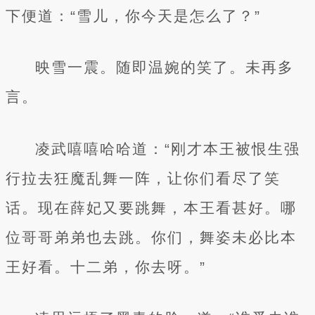
下便道：“雪儿，你今天是怎么了？”
映雪一震。随即温婉的笑了。未再多
言。
凌武嘻嘻哈哈道：“刚才本王被恨生强
行拉去狂魔乱舞一阵，让你们看尽了笑
话。现在薛妃又要跳舞，本王看甚好。哪
位哥哥弟弟也去跳。你们，舞姿未必比本
王好看。十二弟，你去呀。”