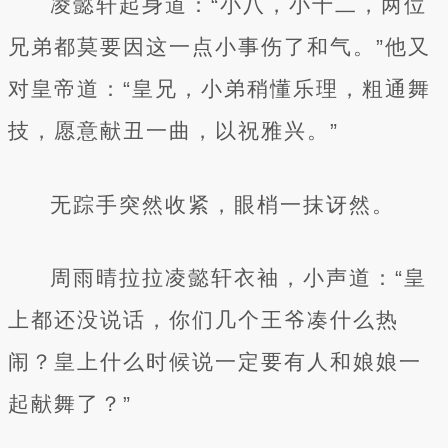
凌懿轩起身道：“小八，小十二，两位
兄弟都莫要因这一点小事伤了和气。”他又
对皇帝道：“皇兄，小弟稍懂乐理，粗通舞
技，愿意献丑一曲，以祝雅兴。”
无踪手突然收紧，眼梢一抹讶然。
周雨晴拉拉凌懿轩衣袖，小声道：“皇
上都还没说话，你们几个王爷凑什么热
闹？皇上什么时候说一定要有人和娘娘一
起献舞了？”