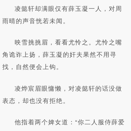
凌懿轩却满眼仅有薛玉凝一人，对周
雨晴的声音恍若未闻。
映雪挑挑眉，看看尤怜之。尤怜之嘴
角诡诈上扬，薛玉凝的奸夫果然不用寻
找，自然便会上钩。
凌烨宸眉眼慵懒，对凌懿轩的话没做
表态，却也没有拒绝。
他指着两个婢女道：“你二人服侍薛爱