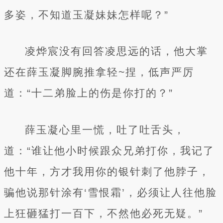
多姿，不知道玉凝妹妹怎样呢？”
凌烨宸没有回答凌思远的话，他大掌
还在薛玉凝脚腕推拿轻~捏，低声严厉
道：“十二弟脸上的伤是你打的？”
薛玉凝心里一慌，吐了吐舌头，
道：“谁让他小时候跟众兄弟打你，我记了
他十年，方才我用你的银针刺了他脖子，
骗他说那针涂有‘雪恨霜’，必须让人往他脸
上狂砸猛打一百下，不然他必死无疑。”