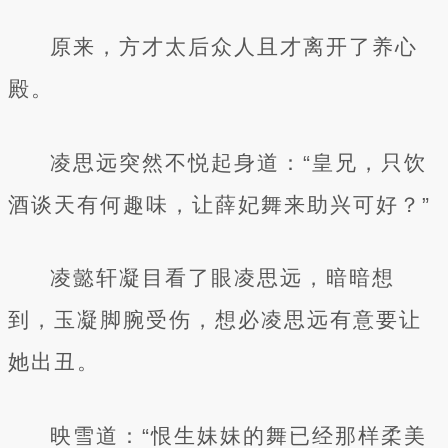
原来，方才太后众人且才离开了养心
殿。
凌思远突然不悦起身道：“皇兄，只饮
酒谈天有何趣味，让薛妃舞来助兴可好？”
凌懿轩凝目看了眼凌思远，暗暗想
到，玉凝脚腕受伤，想必凌思远有意要让
她出丑。
映雪道：“恨生妹妹的舞已经那样柔美