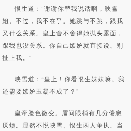
恨生道：“谢谢你替我说话啊，映雪
姐。不过，我不在乎。她跳与不跳，跟我
又什么关系。皇上舍不舍得她抛头露面，
跟我也没关系。你自己嫉妒就直接说。别
扯上我。”
映雪道：“皇上！你看恨生妹妹嘛。我
还需要嫉妒玉凝不成了？”
皇帝脸色微变。眉间眼梢有几分倦怠
厌烦。显然不悦映雪、恨生两人争执。当