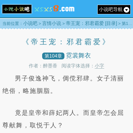
小说吧导航
小说吧
言情小说
帝王宠：邪君霸爱 [目录]
当前位置：
>
>
> 第104章
《帝王宠：邪君霸爱》
霓裳舞衣
第104章
作者：醉墨香
阅读字体选择：
小字
男子俊逸神飞，倜傥邪肆。女子清丽
绝俗，略施胭脂。
竟是皇帝和薛妃两人。而皇帝怎会屈
尊献舞，取悦于人？