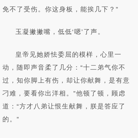
免不了受伤。你这身板，能挨几下？”
玉凝撇撇嘴，低低‘嗯’了声。
皇帝见她娇怯委屈的模样，心里一
动，随即声音柔了几分：“十二弟气你不
过，知你脚上有伤，却让你献舞，是有意
刁难，要看你出洋相。”他顿了顿，顾虑
道：“方才八弟让恨生献舞，朕是答应了
的。”