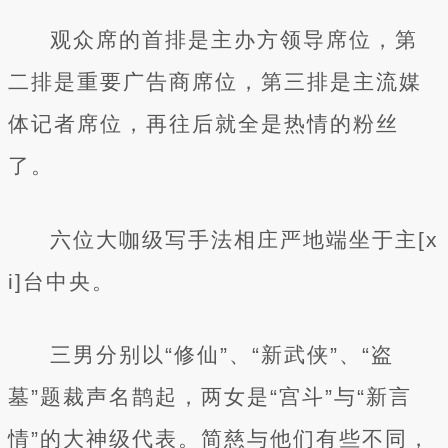
观众席的首排是主办方领导席位，第
二排是重要广告商席位，第三排是主流媒
体记者席位，再往后就全是热情的粉丝
了。
六位大咖级写手法相庄严地端坐于主[x
i]台中央。
三男分别以“修仙”、“新武侠”、“盗
墓”题裁声名鹊起，两女是“宫斗”与“新言
情”的大神级代表。简慈与他们有些不同，