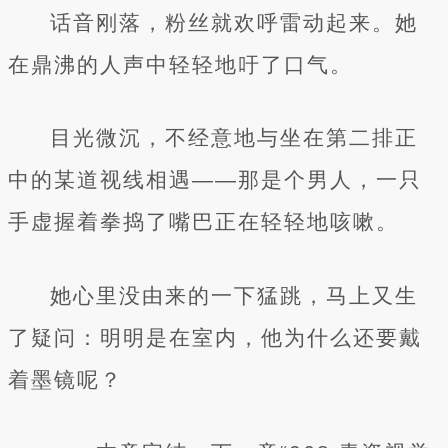
话音刚落，粉丝就欢呼雷动起来。她
在鼎沸的人声中轻轻地吁了口气。
目光微沉，不经意地与坐在第二排正
中的某道视线相遇——那是个男人，一只
手虚握着拳捣了嘴巴正在轻轻地咳嗽。
她心里没由来的一下猛跳，马上又生
了疑问：明明是在室内，他为什么还要戴
着墨镜呢？