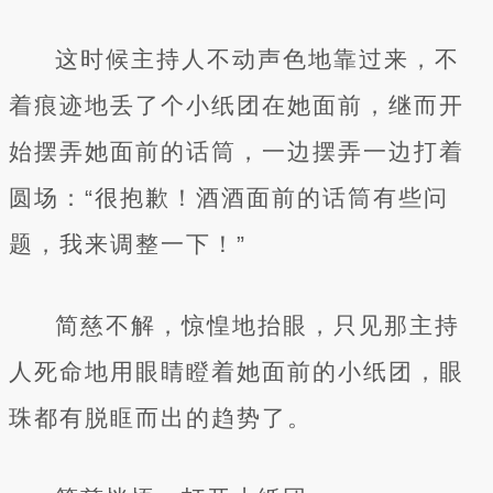
这时候主持人不动声色地靠过来，不
着痕迹地丢了个小纸团在她面前，继而开
始摆弄她面前的话筒，一边摆弄一边打着
圆场：“很抱歉！酒酒面前的话筒有些问
题，我来调整一下！”
简慈不解，惊惶地抬眼，只见那主持
人死命地用眼睛瞪着她面前的小纸团，眼
珠都有脱眶而出的趋势了。