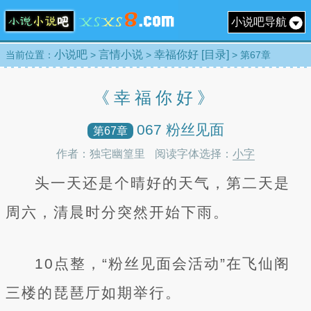
小说吧导航
小说吧
言情小说
幸福你好 [目录]
当前位置：
>
>
> 第67章
《幸福你好》
067 粉丝见面
第67章
作者：独宅幽篁里
阅读字体选择：
小字
头一天还是个晴好的天气，第二天是
周六，清晨时分突然开始下雨。
10点整，“粉丝见面会活动”在飞仙阁
三楼的琵琶厅如期举行。