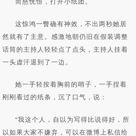
简慈恍悟，打开小纸团。
这惊鸿一瞥确有神效，不出两秒她居
然就有了主意。感激地朝仍旧在假装调整
话筒的主持人轻轻点了点头，主持人挂着
一头虚汗退到了一边。
她一手轻按着胸前的哨子，一手捏着
刚刚看过的纸条，沉了口气，说：
“我这个人，自以为写得比说得好，所
以如果大家不嫌弃，可以在微博上私信给