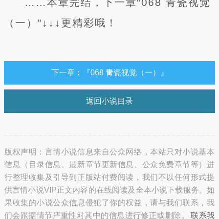
……本章完结，下一章“068 青瓷视觉
（一）”↓↓↓更精彩哦！
下一章：『068 青瓷视觉（一）』
返回小说目录
版权声明：言情小说信息来自公众网络，本站只对小说基本
信息（目录信息、最新章节更新信息、公众免费章节等）进
行整理收集及引导到正版站付费阅读，我们不以任何形式提
供言情小说VIP正文内容的在线阅读及全本小说下载服务。如
果收集的小说公众信息侵犯了你的权益，请与我们联系，我
们会跟据情节严重性对其中的信息进行修正或删除。
联系我