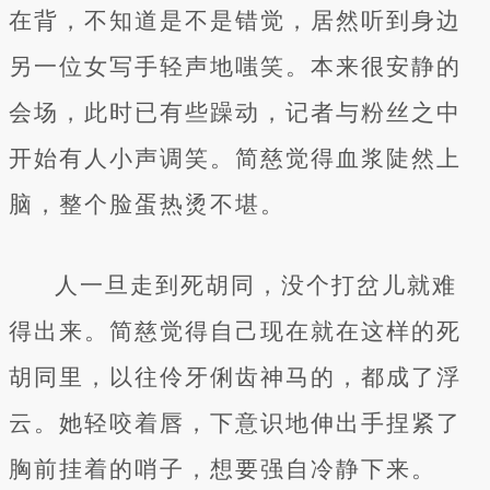
在背，不知道是不是错觉，居然听到身边
另一位女写手轻声地嗤笑。本来很安静的
会场，此时已有些躁动，记者与粉丝之中
开始有人小声调笑。简慈觉得血浆陡然上
脑，整个脸蛋热烫不堪。
人一旦走到死胡同，没个打岔儿就难
得出来。简慈觉得自己现在就在这样的死
胡同里，以往伶牙俐齿神马的，都成了浮
云。她轻咬着唇，下意识地伸出手捏紧了
胸前挂着的哨子，想要强自冷静下来。