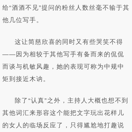
给“酒酒不见”提问的粉丝人数丝毫不输于其
他几位写手。
这让简慈欣喜的同时又有些哭笑不得
——因为相较于其他写手有备而来的侃侃
而谈与机敏风趣，她的表现可称为中规中
矩到接近木讷。
除了“认真”之外，主持人大概也想不到
其他词汇来形容这个能把文字玩出花样儿
的女人的临场反应了，只得尴尬地打趣说