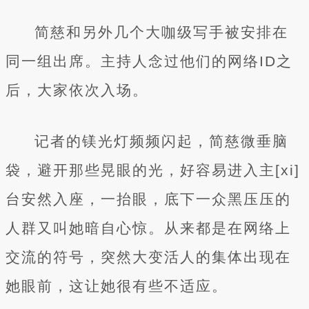
简慈和另外几个大咖级写手被安排在
同一组出席。主持人念过他们的网络ID之
后，大家依次入场。
记者的镁光灯频频闪起，简慈微垂脑
袋，避开那些晃眼的光，好容易进入主[xi]
台安然入座，一抬眼，底下一众黑压压的
人群又叫她暗自心惊。从来都是在网络上
交流的符号，突然大变活人的集体出现在
她眼前，这让她很有些不适应。