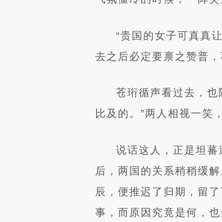
“贵国的女子可真真
去之后必定要禀之赞普，
苍珩循声看过去，也
比及的。”两人相视一笑
说话这人，正是坦蕃
后，两国的关系稍稍缓解
辰，便推迟了归期，留了
事，而原因究竟是何，也