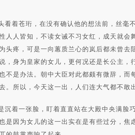
头看着苍珩，在没有确认他的想法前，丝毫
性人人皆知，不读女诫不习女红，成天就会
为头疼，可是一向蕙质兰心的岚后都未曾去
说，身为皇家的女儿，更何况还是长公主，
也不是办法。朝中大臣对此都颇有微辞，而
去。所以，今天这一出，人们连大气都不敢
是沉着一张脸，盯着直直站在大殿中央满脸
也是因为女儿的这一出实在是有些过分，焦
兀的鼓掌声响了起来。