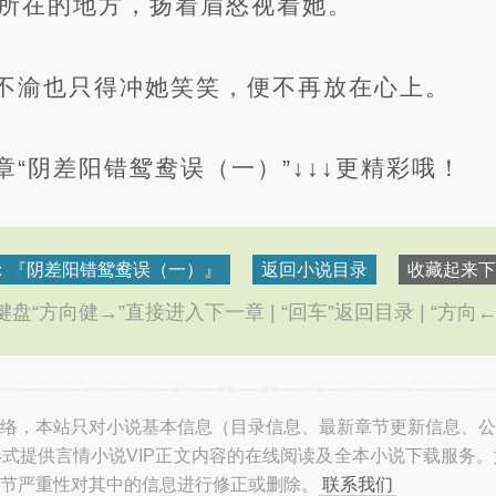
所在的地方，扬着眉怒视着她。
不渝也只得冲她笑笑，便不再放在心上。
“阴差阳错鸳鸯误（一）”↓↓↓更精彩哦！
：『阴差阳错鸳鸯误（一）』
返回小说目录
收藏起来下
盘“方向健→”直接进入下一章 | “回车”返回目录 | “方向
络，本站只对小说基本信息（目录信息、最新章节更新信息、公
式提供言情小说VIP正文内容的在线阅读及全本小说下载服务
节严重性对其中的信息进行修正或删除。
联系我们