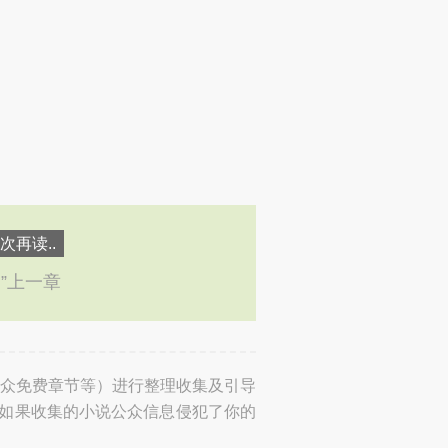
次再读..
←”上一章
众免费章节等）进行整理收集及引导
。如果收集的小说公众信息侵犯了你的