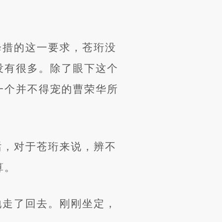
降措的这一要求，苍珩没
没有很多。除了眼下这个
一个并不得宠的曹荣华所
话，对于苍珩来说，辨不
算。
地走了回去。刚刚坐定，