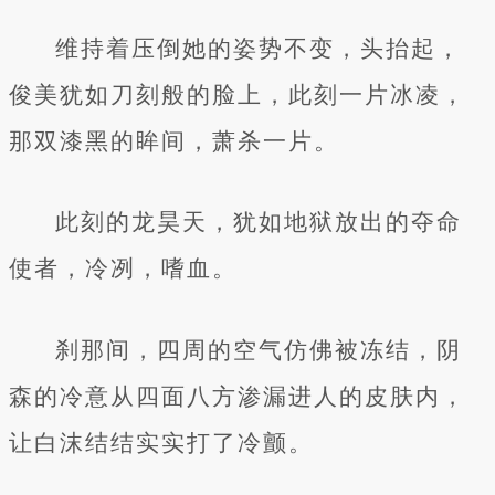
维持着压倒她的姿势不变，头抬起，
俊美犹如刀刻般的脸上，此刻一片冰凌，
那双漆黑的眸间，萧杀一片。
此刻的龙昊天，犹如地狱放出的夺命
使者，冷冽，嗜血。
刹那间，四周的空气仿佛被冻结，阴
森的冷意从四面八方渗漏进人的皮肤内，
让白沫结结实实打了冷颤。