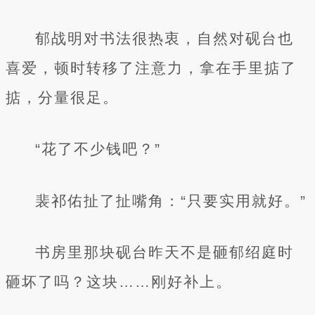
郁战明对书法很热衷，自然对砚台也
喜爱，顿时转移了注意力，拿在手里掂了
掂，分量很足。
“花了不少钱吧？”
裴祁佑扯了扯嘴角：“只要实用就好。”
书房里那块砚台昨天不是砸郁绍庭时
砸坏了吗？这块……刚好补上。