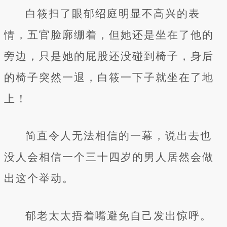
白筱扫了眼郁绍庭明显不高兴的表
情，五官脸廓绷着，但她还是坐在了他的
旁边，只是她的屁股还没碰到椅子，身后
的椅子突然一退，白筱一下子就坐在了地
上！
简直令人无法相信的一幕，说出去也
没人会相信一个三十四岁的男人居然会做
出这个举动。
郁老太太捂着嘴避免自己发出惊呼。