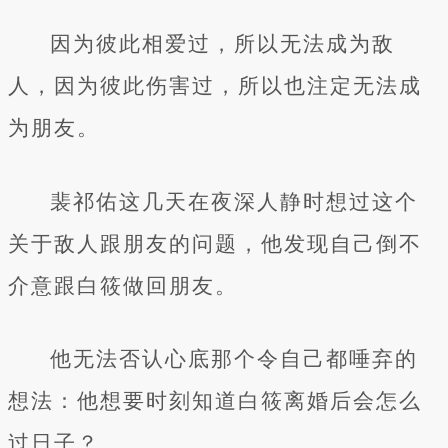
因为彼此相爱过，所以无法成为敌
人，因为彼此伤害过，所以也注定无法成
为朋友。
裴祁佑这几天在夜深人静时想过这个
关于敌人跟朋友的问题，他发现自己倒不
介意跟白筱做回朋友。
他无法否认心底那个令自己都唾弃的
想法：他想要时刻知道白筱离婚后会怎么
过日子？