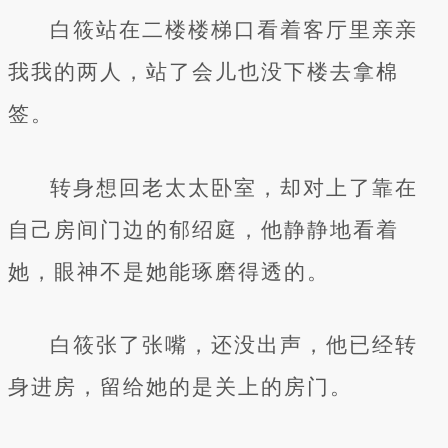
白筱站在二楼楼梯口看着客厅里亲亲
我我的两人，站了会儿也没下楼去拿棉
签。
转身想回老太太卧室，却对上了靠在
自己房间门边的郁绍庭，他静静地看着
她，眼神不是她能琢磨得透的。
白筱张了张嘴，还没出声，他已经转
身进房，留给她的是关上的房门。