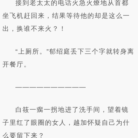
接到老太太的电话火急火燎地从首都
坐飞机赶回来，结果等待他的却是这么一
出，换谁不来火？！
“上厕所。”郁绍庭丢下三个字就转身离
开餐厅。
——————————
白筱一瘸一拐地进了洗手间，望着镜
子里红了眼圈的女人，越加怀疑自己为什
么要留下来？