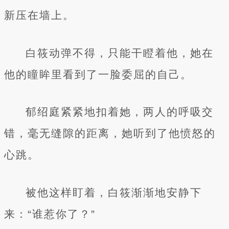
新压在墙上。
白筱动弹不得，只能干瞪着他，她在
他的瞳眸里看到了一脸委屈的自己。
郁绍庭紧紧地扣着她，两人的呼吸交
错，毫无缝隙的距离，她听到了他愤怒的
心跳。
被他这样盯着，白筱渐渐地安静下
来：“谁惹你了？”