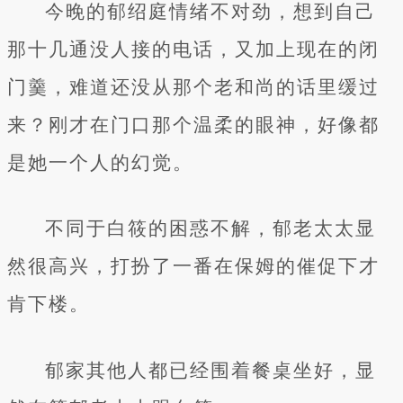
今晚的郁绍庭情绪不对劲，想到自己
那十几通没人接的电话，又加上现在的闭
门羹，难道还没从那个老和尚的话里缓过
来？刚才在门口那个温柔的眼神，好像都
是她一个人的幻觉。
不同于白筱的困惑不解，郁老太太显
然很高兴，打扮了一番在保姆的催促下才
肯下楼。
郁家其他人都已经围着餐桌坐好，显