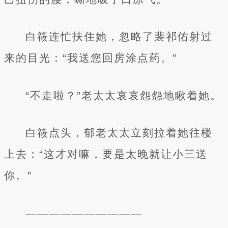
白筱连忙扶住她，忽略了裴祁佑射过
来的目光：“我送您回房涂点药。”
“不走啦？”老太太哀哀怨怨地瞅着她。
白筱点头，郁老太太立刻拉着她往楼
上去：“这才对嘛，要是太晚就让小三送
你。”
——————————