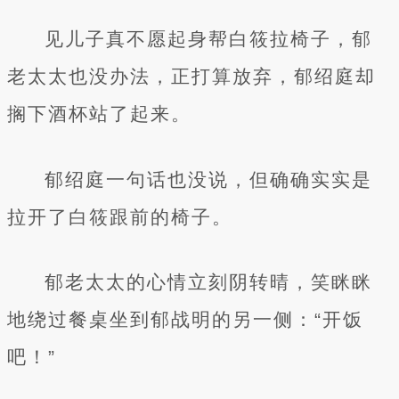
见儿子真不愿起身帮白筱拉椅子，郁
老太太也没办法，正打算放弃，郁绍庭却
搁下酒杯站了起来。
郁绍庭一句话也没说，但确确实实是
拉开了白筱跟前的椅子。
郁老太太的心情立刻阴转晴，笑眯眯
地绕过餐桌坐到郁战明的另一侧：“开饭
吧！”