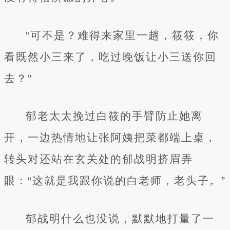
“可不是？难得来家里一趟，筱筱，你
看既然小三来了，吃过晚饭让小三送你回
去？”
郁老太太挽过白筱的手臂防止她离
开，一边热情地让张阿姨把菜都端上桌，
转头对还站在玄关处的郁战明挤眉弄
眼：“这就是我跟你说的白老师，老头子。”
郁战明什么也没说，默默地打量了一