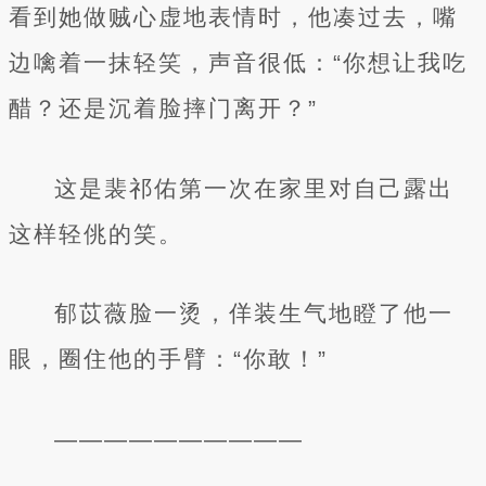
看到她做贼心虚地表情时，他凑过去，嘴
边噙着一抹轻笑，声音很低：“你想让我吃
醋？还是沉着脸摔门离开？”
这是裴祁佑第一次在家里对自己露出
这样轻佻的笑。
郁苡薇脸一烫，佯装生气地瞪了他一
眼，圈住他的手臂：“你敢！”
——————————