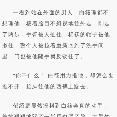
一看到站在外面的男人，白筱理都不
想理他，板着脸目不斜视地往外走，刚走
了两步，手臂被人扯住，棉袄的帽子被他
揪住，整个人被拉着重新回到了洗手间
里，门也被他随手就反锁住了。
“你干什么！”白筱用力推他，却怎么也
推不开，抬脚往他的西裤上踹去。
郁绍庭显然没料到白筱会真的动手，
被她狠狠地踢了一脚后也黑了脸，大手禁