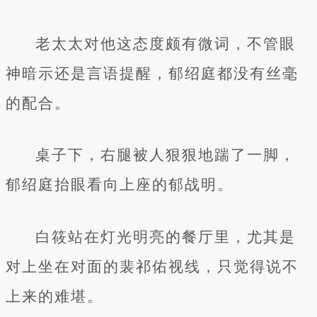
老太太对他这态度颇有微词，不管眼
神暗示还是言语提醒，郁绍庭都没有丝毫
的配合。
桌子下，右腿被人狠狠地踹了一脚，
郁绍庭抬眼看向上座的郁战明。
白筱站在灯光明亮的餐厅里，尤其是
对上坐在对面的裴祁佑视线，只觉得说不
上来的难堪。