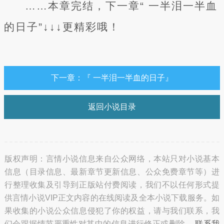
……本章完结，下一章“ 一半泪一半血
的日子”↓↓↓更精彩哦！
下一章：『 一半泪一半血的日子』
返回小说目录
版权声明：言情小说信息来自公众网络，本站只对小说基本
信息（目录信息、最新章节更新信息、公众免费章节等）进
行整理收集及引导到正版站付费阅读，我们不以任何形式提
供言情小说VIP正文内容的在线阅读及全本小说下载服务。如
果收集的小说公众信息侵犯了你的权益，请与我们联系，我
们会跟据情节严重性对其中的信息进行修正或删除。
联系我