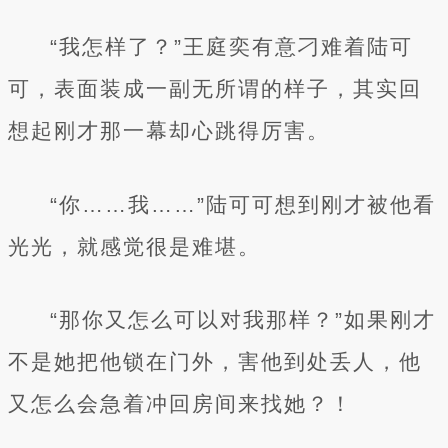
“我怎样了？”王庭奕有意刁难着陆可
可，表面装成一副无所谓的样子，其实回
想起刚才那一幕却心跳得厉害。
“你……我……”陆可可想到刚才被他看
光光，就感觉很是难堪。
“那你又怎么可以对我那样？”如果刚才
不是她把他锁在门外，害他到处丢人，他
又怎么会急着冲回房间来找她？！