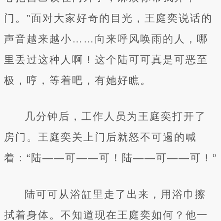
门。”面对大家好奇的目光，王庭奕说话的
声音越来越小……向来呼风唤雨的人，哪
里丢过这种人啊！这个陆可可真是可恶至
极，哼，等着吧，有她好瞧。
几分钟后，工作人员为王庭奕打开了
房门。王庭奕关上门后就怒不可遏的喊
着：“陆——可——可！陆——可——可！”
陆可可从浴缸里走了出来，用浴巾擦
拭着身体。不知道现在王庭奕如何？他一