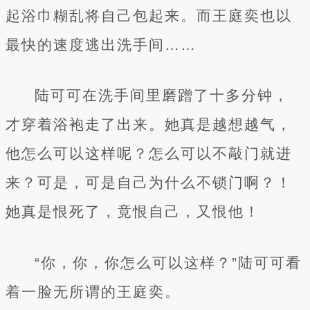
起浴巾糊乱将自己包起来。而王庭奕也以
最快的速度逃出洗手间……
陆可可在洗手间里磨蹭了十多分钟，
才穿着浴袍走了出来。她真是越想越气，
他怎么可以这样呢？怎么可以不敲门就进
来？可是，可是自己为什么不锁门啊？！
她真是恨死了，竟恨自己，又恨他！
“你，你，你怎么可以这样？”陆可可看
着一脸无所谓的王庭奕。