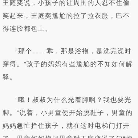
王庭奕说，小孩子的让周围的人忍不住偷
笑起来，王庭奕尴尬的拉了拉衣服，巴不
得连脸都包上。
“那个……乖，那是浴袍，是洗完澡时
穿得。”孩子的妈妈有些尴尬的不知如何解
释。
“哦！叔叔为什么光着脚啊？我也要光
脚。”说着，小男童使开始脱鞋子，男童的
妈妈急忙拦住孩子，就在这时电梯门打开