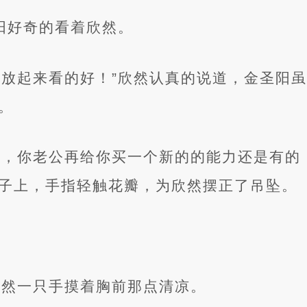
圣阳好奇的看着欣然。
是放起来看的好！”欣然认真的说道，金圣阳
。
了，你老公再给你买一个新的的能力还是有的
子上，手指轻触花瓣，为欣然摆正了吊坠。
”欣然一只手摸着胸前那点清凉。