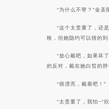
“为什么不带？”金
“这个太贵重了，还
格，但她隐约可以猜的到
“放心戴吧，如果坏
的反对，戴在她白皙的脖
“很漂亮，戴着吧！”
“太贵重了，我怕~