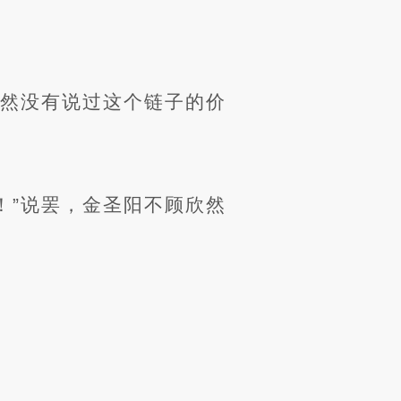
虽然没有说过这个链子的价
！”说罢，金圣阳不顾欣然