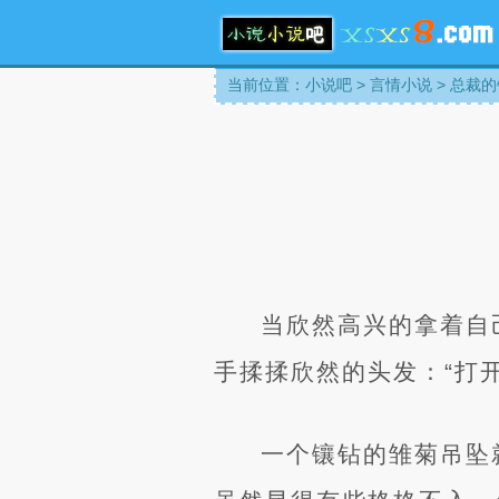
当前位置：
小说吧
>
言情小说
>
总裁的
当欣然高兴的拿着自
手揉揉欣然的头发：“打
一个镶钻的雏菊吊坠