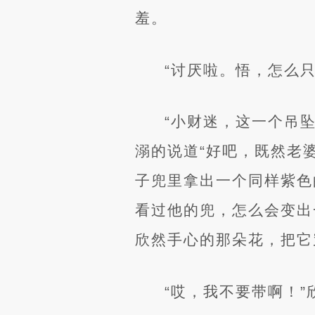
羞。
“讨厌啦。悟，怎么只
“小财迷，这一个吊
溺的说道“好吧，既然老
子兜里拿出一个同样紫色
看过他的兜，怎么会变出
欣然手心的那朵花，把它
“哎，我不要带啊！