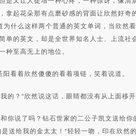
但是又让人徒增一种心疼，一种惊讶，像清
，拿起花朵那有点磨砂感的背面让欣然好奇
y，不知道为什么这样两个普通的英文单词，当欣
简单的英文，却是全世界知名人士、上流社
一种至高无上的地位。
金圣阳看着欣然傻傻的看着项链，笑着说道。
给我的？”欣然说这话，眼睛都没有从上面移
是和你说了吗？钻石世家的二公子凯文送给你
的是送给我的金太太！”轻轻一吻，印在欣然