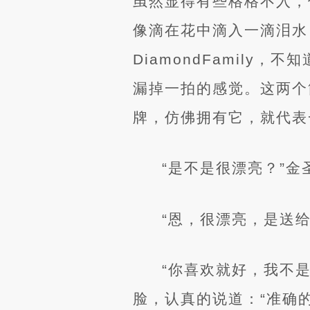
虽然显得有些格格不入，
像滴在花中滴入一滴泪水
DiamondFamil
漏掉一拍的感觉。这两个
牌，仿佛拥有它，就代表
“是不是很漂亮？”
“恩，很漂亮，是送
“你喜欢就好，我不
脸，认真的说道：“准确