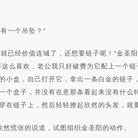
有一个吊坠？”
坠就已经价值连城了，还想要链子呢！”金圣
婆这么喜欢，老公我只好破费为它配上一个链
的小盒，自己打开它，拿出一条白金的链子
一个盒子，并没有在意那条看起来没有什么
穿在链子上，然后轻轻撩起欣然的头发，就
”欣然慌张的说道，试图组织金圣阳的动作。