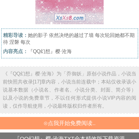
精彩导读：
她的影子 依然决绝的越过了墙 每次轮回她都不期
待 涅磐 每次
内容亮点：
『QQ幻想』樱·沧海
《『QQ幻想』樱·沧海》为「乔御妖」原创小说作品，小说当
前快照共收录[17]章内容，小说当前连载中；本站仅收录该小
说基本数据（小说名、作者名、小说分类、封面、简介等）
以及小说的免费章节，不以任何形式提供小说VIP内容的阅
读，仅作导航使用，小说最终版权归作者所有。
⊙点我开始免费阅读..
『QQ幻想』樱·沧海TXT全本精效版下载资源