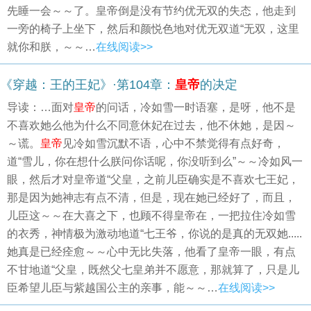
先睡一会～～了。皇帝倒是没有节约优无双的失态，他走到
一旁的椅子上坐下，然后和颜悦色地对优无双道“无双，这里
就你和朕，～～…
在线阅读>>
《穿越：王的王妃》·第104章：
皇帝
的决定
导读：…面对
皇帝
的问话，冷如雪一时语塞，是呀，他不是
不喜欢她么他为什么不同意休妃在过去，他不休她，是因～
～谎。
皇帝
见冷如雪沉默不语，心中不禁觉得有点好奇，
道“雪儿，你在想什么朕问你话呢，你没听到么”～～冷如风一
眼，然后才对皇帝道“父皇，之前儿臣确实是不喜欢七王妃，
那是因为她神志有点不清，但是，现在她已经好了，而且，
儿臣这～～在大喜之下，也顾不得皇帝在，一把拉住冷如雪
的衣秀，神情极为激动地道“七王爷，你说的是真的无双她.....
她真是已经痊愈～～心中无比失落，他看了皇帝一眼，有点
不甘地道“父皇，既然父七皇弟并不愿意，那就算了，只是儿
臣希望儿臣与紫越国公主的亲事，能～～…
在线阅读>>