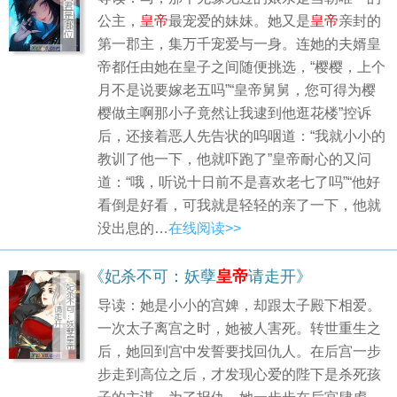
公主，
皇帝
最宠爱的妹妹。她又是
皇帝
亲封的
第一郡主，集万千宠爱与一身。连她的夫婿皇
帝都任由她在皇子之间随便挑选，“樱樱，上个
月不是说要嫁老五吗”“皇帝舅舅，您可得为樱
樱做主啊那小子竟然让我逮到他逛花楼”控诉
后，还接着恶人先告状的呜咽道：“我就小小的
教训了他一下，他就吓跑了”皇帝耐心的又问
道：“哦，听说十日前不是喜欢老七了吗”“他好
看倒是好看，可我就是轻轻的亲了一下，他就
没出息的…
在线阅读>>
《妃杀不可：妖孽
皇帝
请走开》
导读：她是小小的宫婢，却跟太子殿下相爱。
一次太子离宫之时，她被人害死。转世重生之
后，她回到宫中发誓要找回仇人。在后宫一步
步走到高位之后，才发现心爱的陛下是杀死孩