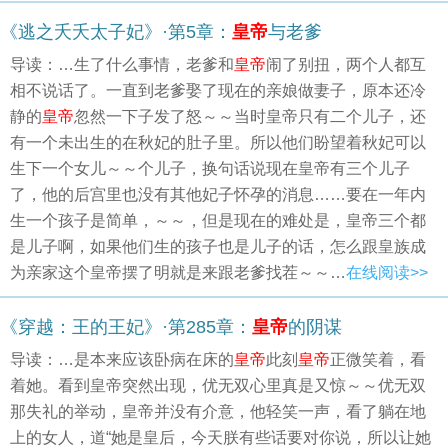
《逃之夭夭太子妃》·第5章：
皇帝
与老爹
导读：…生了什么事情，老爹和
皇帝
闹了别扭，两个人都互
相不说话了。一直到老爹娶了现在的亲娘做妻子，原本还冷
静的
皇帝
忽然一下子发了怒～～当时皇帝只有二个儿子，还
有一个未出生的在秋妃的肚子里。所以他们盼望着秋妃可以
生下一个女儿～～个儿子，换句话说现在皇帝有三个儿子
了，他的后宫里也没有其他妃子怀孕的消息……要在一年内
生一个孩子是简单，～～，但是现在的难处是，皇帝三个都
是儿子啊，如果他们生的孩子也是儿子的话，怎么跟皇族成
为亲家这个皇帝摆了明就是来跟老爹找茬～～…
在线阅读>>
《穿越：王的王妃》·第285章：
皇帝
的阴谋
导读：…是本来应该卧病在床的
皇帝
此刻
皇帝
正微笑着，看
着她。看到皇帝突然出现，优无双心里真是又惊～～优无双
那失礼的举动，皇帝并没有介意，他轻笑一声，看了躺在地
上的女人，道“她是皇后，今天朕有些话要对你说，所以让她