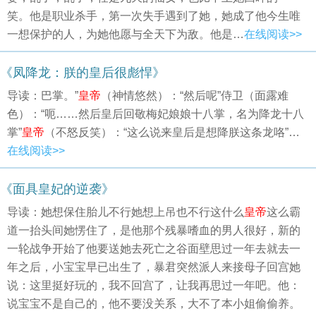
笑。他是职业杀手，第一次失手遇到了她，她成了他今生唯
一想保护的人，为她他愿与全天下为敌。他是…
在线阅读>>
《凤降龙：朕的皇后很彪悍》
导读：巴掌。”
皇帝
（神情悠然）：“然后呢”侍卫（面露难
色）：“呃……然后皇后回敬梅妃娘娘十八掌，名为降龙十八
掌”
皇帝
（不怒反笑）：“这么说来皇后是想降朕这条龙咯”…
在线阅读>>
《面具皇妃的逆袭》
导读：她想保住胎儿不行她想上吊也不行这什么
皇帝
这么霸
道一抬头间她愣住了，是他那个残暴嗜血的男人很好，新的
一轮战争开始了他要送她去死亡之谷面壁思过一年去就去一
年之后，小宝宝早已出生了，暴君突然派人来接母子回宫她
说：这里挺好玩的，我不回宫了，让我再思过一年吧。他：
说宝宝不是自己的，他不要没关系，大不了本小姐偷偷养。