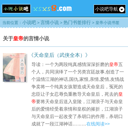
小说吧导航
小说吧
言情小说
热门书签排行
当前位置：
>
>
> 皇帝小说书签
关于
皇帝
的言情小说
《天命皇后（武侠全本）》
导读：一个为两段纯真感情深深折磨的
皇帝
五
个人，共同演绎了一个另类宫廷故事,创造了一
个温情江湖的神话,国仇,家恨,亲情,爱情,友情战
争卖将一个纯真女孩塑造成天命皇后，冤死的
忠臣让子女忍辱负重教导天命皇后，死去的
皇
帝
要将天命皇后送入皇陵，江湖浪子与天命皇
后的爱情经受着亲情和皇权的摧折，江湖浪子
与天命皇后一起改变了杀胡口的作用，杀胡口
成就了一段江湖神话………
在线阅读>>