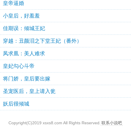
皇帝逼婚
小皇后，好羞羞
佳期误：倾城王妃
穿越：丑颜泪之下堂王妃（番外）
凤求凰：美人难求
皇妃勾心斗帝
将门娇，皇后要出嫁
圣宠医后，皇上请入瓮
妖后很倾城
Copyright(C)2019 xsxs8.com All Rights Reserved.
联系小说吧