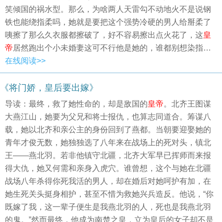
笑倾国的祸水型。那么，为啥两人天雷勾不动地火不是说钢
铁也能绕指柔吗，她就是要把这个强势冷硬的男人给掰柔了
咦擦了那么久衣服都擦破了，好不容易擦出点火花了，这
皇
帝
居然跑出个小未婚妻这可不行他是她的，谁都别想染指…
在线阅读>>
《将门娇，皇后要出嫁》
导读：最终，救了她性命的，却是敌国的
皇帝
。北齐王图谋
大燕江山，她要为父兄和将士报仇，也算志同道合。筹谋八
载，她以北齐和亲公主的身份回到了燕都。当朝要迎娶她的
青年才俊无数，她独独选了八年来在战场上的死对头，镇北
王——燕北羽。若非他镇守北疆，北齐大军早已挥师而来报
得大仇，她又何需和亲身入虎穴。谁曾想，这个与她在北疆
战场八年杀得你死我活的男人，却在婚后对她呵护有加，在
她生死关头挺身相护，甚至不惜为救她兴兵造反。他说，“你
既嫁了我，这一辈子便生是我燕北羽的人，死也是我燕北羽
的鬼。”然而最终，他成为南楚之皇，立为皇后的女子却不是