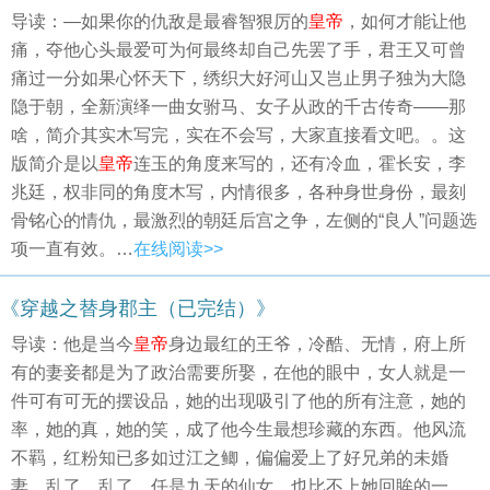
导读：—如果你的仇敌是最睿智狠厉的
皇帝
，如何才能让他
痛，夺他心头最爱可为何最终却自己先罢了手，君王又可曾
痛过一分如果心怀天下，绣织大好河山又岂止男子独为大隐
隐于朝，全新演绎一曲女驸马、女子从政的千古传奇——那
啥，简介其实木写完，实在不会写，大家直接看文吧。。这
版简介是以
皇帝
连玉的角度来写的，还有冷血，霍长安，李
兆廷，权非同的角度木写，内情很多，各种身世身份，最刻
骨铭心的情仇，最激烈的朝廷后宫之争，左侧的“良人”问题选
项一直有效。…
在线阅读>>
《穿越之替身郡主（已完结）》
导读：他是当今
皇帝
身边最红的王爷，冷酷、无情，府上所
有的妻妾都是为了政治需要所娶，在他的眼中，女人就是一
件可有可无的摆设品，她的出现吸引了他的所有注意，她的
率，她的真，她的笑，成了他今生最想珍藏的东西。他风流
不羁，红粉知已多如过江之鲫，偏偏爱上了好兄弟的未婚
妻，乱了，乱了，任是九天的仙女，也比不上她回眸的一