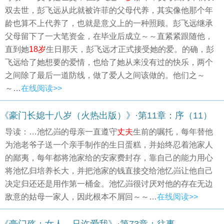
双去世，彭飞远从此就被许菲的父母代养，其实像他那个年
龄也算不上代养了，也就是意义上的一种照顾。彭飞远继承
父母留下了一大笔资金，在毕业后成立～～直紧紧跟随他，
直到她
18岁
生日那天，彭飞远才正式接受她的爱。的确，彭
飞远给了她想要的爱情，也给了她从来没有过的快乐，两个
之间除了最后一道防线，做了爱人之间该做的。他们之～
～…
在线阅读>>
《豪门长媳十八岁（火热出版）》·第11章：序（11）
导读：…池忆岿的母亲一直遵守
丈夫
生前的嘱托，每年替他
为池老爷子送一个亲手制作的生日蛋糕，并始终忍着池家人
的鄙夷，每年都将池家给的安家费封存，靠自己的能力用心
将池忆归培养长大，并把池家的钱直接交给池忆岿让他自己
决定归还还是用作第一桶金。池忆岿很讨厌对他的存在无边
敌意的姑母一家人，因此根本不屑回～～…
在线阅读>>