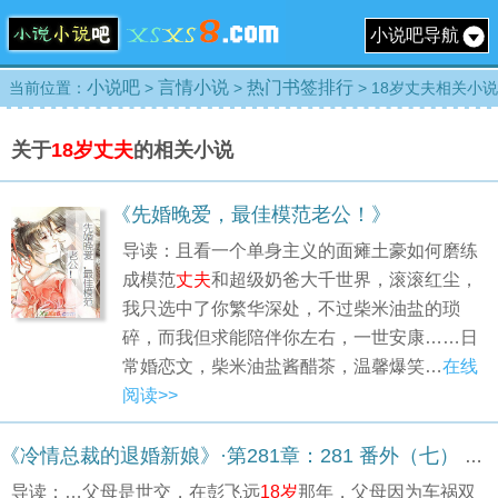
小说吧导航
小说吧
言情小说
热门书签排行
当前位置：
>
>
> 18岁丈夫相关小说
关于
18岁丈夫
的相关小说
《先婚晚爱，最佳模范老公！》
导读：且看一个单身主义的面瘫土豪如何磨练
成模范
丈夫
和超级奶爸大千世界，滚滚红尘，
我只选中了你繁华深处，不过柴米油盐的琐
碎，而我但求能陪伴你左右，一世安康……日
常婚恋文，柴米油盐酱醋茶，温馨爆笑…
在线
阅读>>
《冷情总裁的退婚新娘》·第281章：281 番外（七） 爱情意外
导读：…父母是世交，在彭飞远
18岁
那年，父母因为车祸双