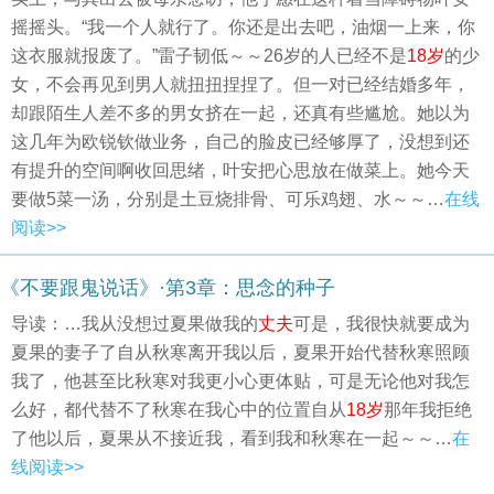
摇摇头。“我一个人就行了。你还是出去吧，油烟一上来，你
这衣服就报废了。”雷子韧低～～26岁的人已经不是
18岁
的少
女，不会再见到男人就扭扭捏捏了。但一对已经结婚多年，
却跟陌生人差不多的男女挤在一起，还真有些尴尬。她以为
这几年为欧锐钦做业务，自己的脸皮已经够厚了，没想到还
有提升的空间啊收回思绪，叶安把心思放在做菜上。她今天
要做5菜一汤，分别是土豆烧排骨、可乐鸡翅、水～～…
在线
阅读>>
《不要跟鬼说话》·第3章：思念的种子
导读：…我从没想过夏果做我的
丈夫
可是，我很快就要成为
夏果的妻子了自从秋寒离开我以后，夏果开始代替秋寒照顾
我了，他甚至比秋寒对我更小心更体贴，可是无论他对我怎
么好，都代替不了秋寒在我心中的位置自从
18岁
那年我拒绝
了他以后，夏果从不接近我，看到我和秋寒在一起～～…
在
线阅读>>