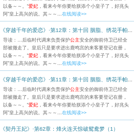
以备～～。“
爱妃
，看来今年你要给朕添个小皇子了，好兆头
阿”皇上高兴的说。其～～…
在线阅读>>
《穿越千年的爱恋》·第12章：第十回 胭脂、绣花手帕、幸福铜钱
导读：…后临时代调来负责保护
公主
安全的御前侍卫已经全
部被撤走了。皇后只是要求进出鹿鸣宫的来客要登记在册，
以备～～。“
爱妃
，看来今年你要给朕添个小皇子了，好兆头
阿”皇上高兴的说。其～～…
在线阅读>>
《穿越千年的爱恋》·第11章：第十回 胭脂、绣花手帕、幸福铜钱
导读：…后临时代调来负责保护
公主
安全的御前侍卫已经全
部被撤走了。皇后只是要求进出鹿鸣宫的来客要登记在册，
以备～～。“
爱妃
，看来今年你要给朕添个小皇子了，好兆头
阿”皇上高兴的说。其～～…
在线阅读>>
《契丹王妃》·第62章：烽火连天惊破鸳鸯梦（1）