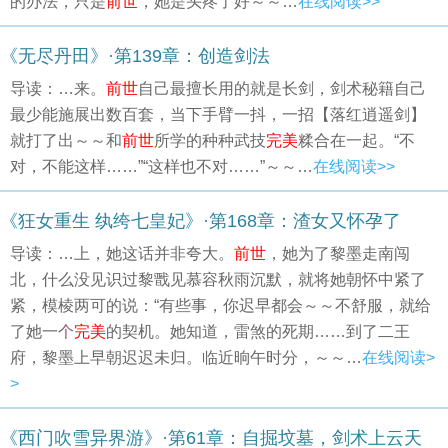
的办法，只是
前世
，她是头疼了好～～…
在线阅读>>
《无尽丹田》·第139章：创造剑法
导读：…来。
前世
自己最擅长用的就是长剑，剑术秘籍自己
最少能施展出数百套，当下手臂一抖，一招【落红逍遥剑】
就打了出～～和
前世
所学的种种武技
完美
糅合在一起。“不
对，不能这样……”“这样也不对……”～～…
在线阅读>>
《狂女重生 纨绔七皇妃》·第168章：渣女又怀孕了
导读：…上，她这话并非夸大。
前世
，她为了黎墨走南闯
北，什么没见识过黎戬见慕容秋雨沉默，就将她朝怀中紧了
紧，模棱两可的说：“有些事，你迟早都会～～不舒服，就给
了她一个
完美
的契机。她知道，雷煞的死期……到了二王
府，黎墨上早朝迟迟未归。临近晌午时分，～～…
在线阅读>
>
《西门吹雪异界游》·第61章：自掘坟墓，剑术上云天