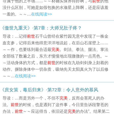
导属于他的上半场……～～材确实保养得好啊，与
前世
的他
没什么区别，可她是如假包换的水潋星上阵啊，还是应该羞
一羞的。～～…
在线阅读>>
《傲世九重天》·第7章：大师兄肚子疼？
导读：…记得
前世
石千山曾经在紫竹园无意中发现了一株金
血玄参，记得后来他得意洋洋地说起，在后山石崖壁上……
～～作，也要练到最合适最
完美
。剑法、拳法、腿法、掌法
全部练了数遍之后，东方才慢慢地出现微微的一点亮色。～
～活动身体的方式，都是
前世
的时候在九劫剑剑身上刻着的
动作。摒除身体中一切杂质，吸纳先天太阳真火为了以后修
～～…
在线阅读>>
《庶女策，毒后归来》·第72章：令人意外的慕风
导读：…而是另外一个，不但不
完美
，反而会害死人的办
法。
前世
的时候，也是遇到了这件事，今日里告诉段擎苍的
办法，
前世
～～应运得当，依旧还是
完美
的办法”。结果第二