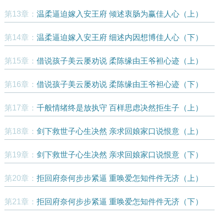
第13章：
温柔逼迫嫁入安王府 倾述衷肠为赢佳人心（上）
第14章：
温柔逼迫嫁入安王府 细述内因想博佳人心（下）
第15章：
借说孩子美云屡劝说 柔陈缘由王爷袒心迹（上）
第16章：
借说孩子美云屡劝说 柔陈缘由王爷袒心迹（下）
第17章：
千般情绪终是放执守 百样思虑决然拒生子（上）
第18章：
剑下救世子心生决然 亲求回娘家口说恨意（上）
第19章：
剑下救世子心生决然 亲求回娘家口说恨意（下）
第20章：
拒回府奈何步步紧逼 重唤爱怎知件件无济（上）
第21章：
拒回府奈何步步紧逼 重唤爱怎知件件无济（下）