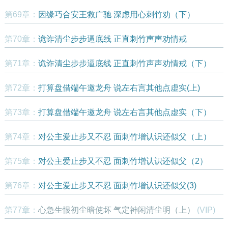
第69章：
因缘巧合安王救广驰 深虑用心刺竹劝（下）
第70章：
诡诈清尘步步逼底线 正直刺竹声声劝情戒
第71章：
诡诈清尘步步逼底线 正直刺竹声声劝情戒（下）
第72章：
打算盘借端午邀龙舟 说左右言其他点虚实(上)
第73章：
打算盘借端午邀龙舟 说左右言其他点虚实（下）
第74章：
对公主爱止步又不忍 面刺竹增认识还似父（上）
第75章：
对公主爱止步又不忍 面刺竹增认识还似父（2）
第76章：
对公主爱止步又不忍 面刺竹增认识还似父(3)
第77章：
心急生恨初尘暗使坏 气定神闲清尘明（上）
(VIP)