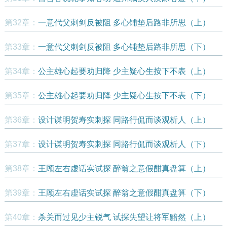
第32章：
一意代父刺剑反被阻 多心铺垫后路非所思（上）
第33章：
一意代父刺剑反被阻 多心铺垫后路非所思（下）
第34章：
公主雄心起要劝归降 少主疑心生按下不表（上）
第35章：
公主雄心起要劝归降 少主疑心生按下不表（下）
第36章：
设计谋明贺寿实刺探 同路行侃而谈观析人（上）
第37章：
设计谋明贺寿实刺探 同路行侃而谈观析人（下）
第38章：
王顾左右虚话实试探 醉翁之意假酣真盘算（上）
第39章：
王顾左右虚话实试探 醉翁之意假酣真盘算（下）
第40章：
杀关而过见少主锐气 试探失望让将军黯然（上）