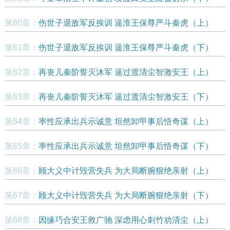
第60章：
伤世子退敌军反挨训 逼淮王保尊严斗秦虎（上）
第61章：
伤世子退敌军反挨训 逼淮王保尊严斗秦虎（下）
第62章：
再丧儿秦阶誓灭沐军 逼过渡清尘智激安王（上）
第63章：
再丧儿秦阶誓灭沐军 逼过渡清尘智激安王（下）
第64章：
率性应承出兵示诚意 坦然卸甲事后悟奇谋（上）
第65章：
率性应承出兵示诚意 坦然卸甲事后悟奇谋（下）
第66章：
顾大义中计毁营失兵 为大局断腕狠绝亲射（上）
第67章：
顾大义中计毁营失兵 为大局断腕狠绝亲射（下）
第68章：
因缘巧合安王救广驰 深虑用心刺竹劝清尘（上）