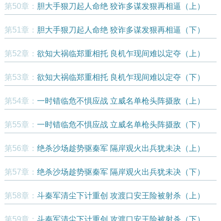
第50章：
胆大手狠刀起人命绝 狡诈多谋发狠再相逼（上）
第51章：
胆大手狠刀起人命绝 狡诈多谋发狠再相逼（下）
第52章：
欲知大祸临郑重相托 良机乍现间难以定夺（上）
第53章：
欲知大祸临郑重相托 良机乍现间难以定夺（下）
第54章：
一时错临危不惧应战 立威名单枪头阵摄敌（上）
第55章：
一时错临危不惧应战 立威名单枪头阵摄敌（下）
第56章：
绝杀沙场趁势驱秦军 隔岸观火出兵犹未决（上）
第57章：
绝杀沙场趁势驱秦军 隔岸观火出兵犹未决（下）
第58章：
斗秦军清尘下计重创 攻渡口安王险被射杀（上）
第59章：
斗秦军清尘下计重创 攻渡口安王险被射杀（下）