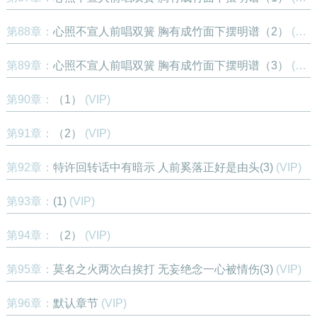
第88章：
心照不宣人前唱双簧 胸有成竹面下摆明谱（2）
(VIP)
第89章：
心照不宣人前唱双簧 胸有成竹面下摆明谱（3）
(VIP)
第90章：
（1）
(VIP)
第91章：
（2）
(VIP)
第92章：
特许回转话中有暗示 人前奚落正好是由头(3)
(VIP)
第93章：
(1)
(VIP)
第94章：
（2）
(VIP)
第95章：
莫名之火两次白挨打 无妄绝念一心被情伤(3)
(VIP)
第96章：
默认章节
(VIP)