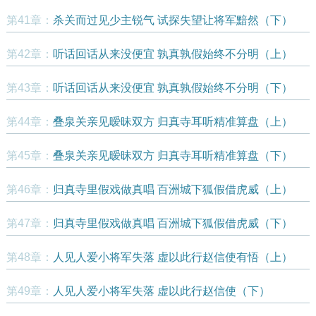
第41章：
杀关而过见少主锐气 试探失望让将军黯然（下）
第42章：
听话回话从来没便宜 孰真孰假始终不分明（上）
第43章：
听话回话从来没便宜 孰真孰假始终不分明（下）
第44章：
叠泉关亲见暧昧双方 归真寺耳听精准算盘（上）
第45章：
叠泉关亲见暧昧双方 归真寺耳听精准算盘（下）
第46章：
归真寺里假戏做真唱 百洲城下狐假借虎威（上）
第47章：
归真寺里假戏做真唱 百洲城下狐假借虎威（下）
第48章：
人见人爱小将军失落 虚以此行赵信使有悟（上）
第49章：
人见人爱小将军失落 虚以此行赵信使（下）