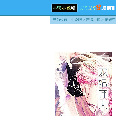
当前位置：
小说吧
>
言情小说
>
宠妃弃