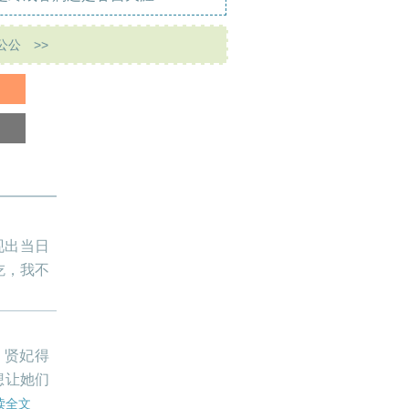
公公
>>
现出当日
吃，我不
，贤妃得
想让她们
读全文