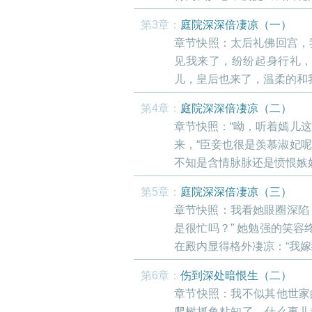
第3章：
庭院深深倍凄凉（一）
章节快照：太后礼佛回宫，
见我来了，纷纷起身行礼，
儿，皇后也来了，温柔的和我
第4章：
庭院深深倍凄凉（二）
章节快照：“呦，听着嫣儿
来，“臣妾也很是羡慕淑妃
不知是含情脉脉还是愤恨嫉妒
第5章：
庭院深深倍凄凉（三）
章节快照：我看她眼圈深陷
是很忙吗？” 她勉强的笑容
在殿内显得格外凄凉：“我嫁
第6章：
伤到深处暗恨生（二）
章节快照：我不似其他世家
爬树抓鱼粘知了，什么事儿