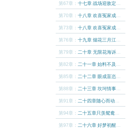
第67章：
十七章 战场迎敌定军心（十）
第70章：
十八章 欢喜冤家成双对（五）
第73章：
十八章 欢喜冤家成双对（十一）
第76章：
十九章 烟花三月江南行（六）
第79章：
二十章 无限花海诉钟情（六）
第82章：
二十一章 始料不及成难事（六）
第85章：
二十二章 眼成盲恣意生活（六）
第88章：
二十三章 坎坷情事将两散（七）
第91章：
二十四章随心而动踏归途（五）
第94章：
二十五章只羡鸳鸯不羡仙（五）
第97章：
二十六章 好梦初醒情不再（一）