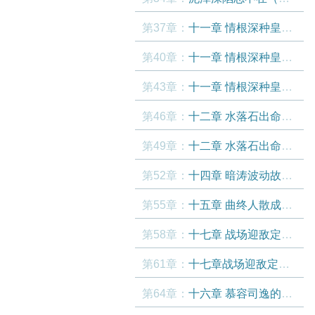
第37章：
十一章 情根深种皇后痴（二）
第40章：
十一章 情根深种皇后痴（七）
第43章：
十一章 情根深种皇后痴（十）
第46章：
十二章 水落石出命难赔（二）
第49章：
十二章 水落石出命难赔（十）
第52章：
十四章 暗涛波动故人还（一）
第55章：
十五章 曲终人散成陌路（一）
第58章：
十七章 战场迎敌定军心（二）
第61章：
十七章战场迎敌定军心（四）
第64章：
十六章 慕容司逸的心声（四）