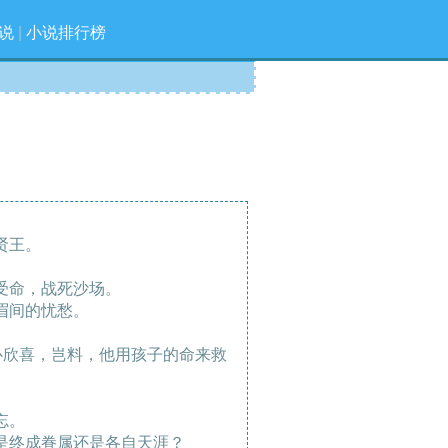
说
|
小说排行榜
贤王。
受命，战死沙场。
眉间的忧愁。
心欣喜，岂料，他用孩子的命来救
忘。
是终成眷属还是各自天涯？