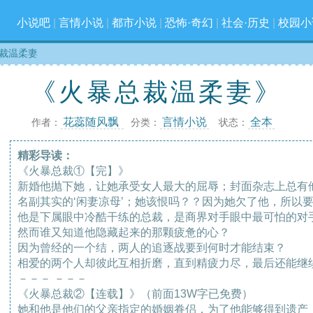
小说吧
|
言情小说
|
都市小说
|
恐怖·奇幻
|
社会·历史
|
校园小
裁温柔妻
《火暴总裁温柔妻》
花蕊随风飘
言情小说
全本
作者：
分类：
状态：
精彩导读：
《火暴总裁①【完】》
新婚他抛下她，让她承受女人最大的屈辱；封面杂志上总有
名副其实的‘闲妻凉母’；她该恨吗？？因为她欠了他，所以
他是下属眼中冷酷干练的总裁，是商界对手眼中最可怕的对
然而谁又知道他隐藏起来的那颗疲惫的心？
因为曾经的一个结，两人的追逐战要到何时才能结束？
相爱的两个人却彼此互相折磨，直到精疲力尽，最后还能继
－－－ －－－
《火暴总裁②【连载】》（前面13W字已免费）
她和他是他们的父亲指定的婚姻眷侣，为了他能够得到遗产