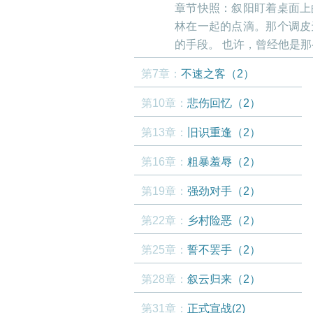
章节快照：叙阳盯着桌面上
林在一起的点滴。那个调皮
的手段。 也许，曾经他是那
第7章：
不速之客（2）
第10章：
悲伤回忆（2）
第13章：
旧识重逢（2）
第16章：
粗暴羞辱（2）
第19章：
强劲对手（2）
第22章：
乡村险恶（2）
第25章：
誓不罢手（2）
第28章：
叙云归来（2）
第31章：
正式宣战(2)