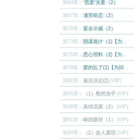
第64章：
‘恩爱’夫妻（2）
第67章：
凄苦暗恋（2）
第70章：
宴会示威（2）
第73章：
阴谋诡计（1)【为回馈读者，本章解禁】
第76章：
悉心照料（2)【为回馈读者，本章解禁】
第79章：
爱的乱了(1)【为回馈读者，本章解禁】
第82章：
最后决定(2)
(VIP)
第85章：
（1）毅然放手
(VIP)
第88章：
真情流露（2）
(VIP)
第91章：
峰回路转（1）
(VIP)
第94章：
（2）故人重现
(VIP)