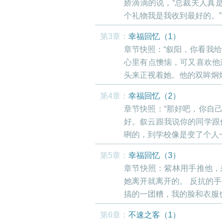
娇滴滴的说，“总裁夫人真
个礼物我是我收到最好的。”
第3章：
幸福回忆（1）
章节快照：“叙阳，你看我
心里有点懊恼，可又喜欢他
头来正视着她。他的双眸炯炯
第4章：
幸福回忆（2）
章节快照：“那好吧，你自
好。叙云跟我说你的同学跟
咧的，到学校像是变了个人一
第5章：
幸福回忆（3）
章节快照：紫林用手推他，
她离开就离开的。 反抗的
搞的一团糟，我的脸和衣服也
第6章：
不速之客（1）