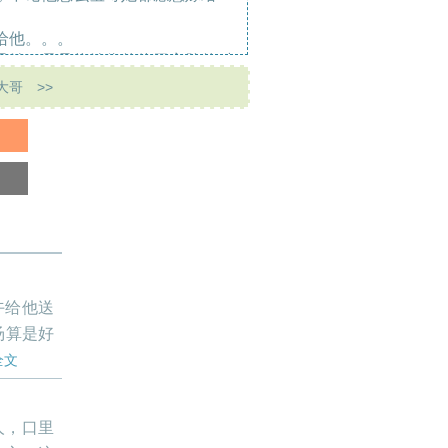
给他。。。
是她，只是将她伤的体无完肤的时
大哥
>>
午给他送
汤算是好
全文
人，口里