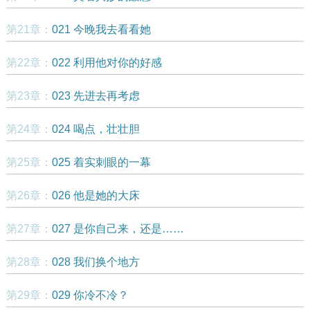
第21章：
021 今晚我去看看她
第22章：
022 利用他对你的好感
第23章：
023 先进去再考虑
第24章：
024 喝点，壮壮胆
第25章：
025 着实刺眼的一幕
第26章：
026 他是她的大床
第27章：
027 是你自己来，还是……
第28章：
028 我们换个地方
第29章：
029 你冷不冷？