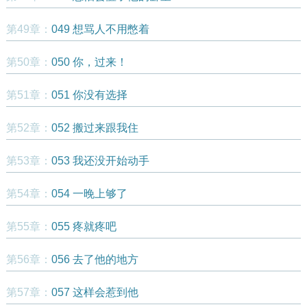
第49章：
049 想骂人不用憋着
第50章：
050 你，过来！
第51章：
051 你没有选择
第52章：
052 搬过来跟我住
第53章：
053 我还没开始动手
第54章：
054 一晚上够了
第55章：
055 疼就疼吧
第56章：
056 去了他的地方
第57章：
057 这样会惹到他