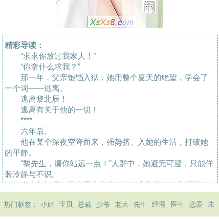
精彩导读：
“求求你放过我家人！”
“你拿什么求我？”
那一年，父亲锒铛入狱，她用整个夏天的绝望，学会了
一个词——逃离。
逃离黎北辰！
逃离有关于他的一切！
****
六年后。
他在某个深夜空降而来，强势挤。入她的生活，打破她
的平静。
“黎先生，请你站远一点！”人群中，她避无可避，只能佯
装冷静与不识。
人人都知道，黎北辰有个未婚妻，青梅竹马，宠溺至
极。
热门标签：
小姐
宝贝
总裁
少爷
老大
先生
经理
医生
恋爱
未
只要她想做的，他都惯着；
只要她想要的，他都会给。