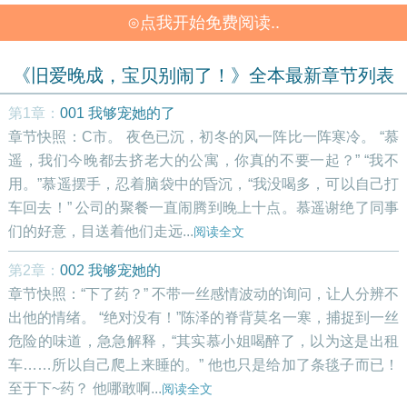
婚妻
>>
他宠她、护她、助她……只在所有人看得见的地方，正
⊙点我开始免费阅读..
如六年前一样。
“这次呢？这次又想利用我得到什么？”不复当年的天真，
《旧爱晚成，宝贝别闹了！》全本最新章节列表
她在某个深夜崩溃问他。
无言，是他的回答。
第1章：
001 我够宠她的了
因为他想得到的，是她所不相信的一切。
章节快照：C市。 夜色已沉，初冬的风一阵比一阵寒冷。 “慕
****
她懦弱地逃离有他的城市，却被半路堵截。
遥，我们今晚都去挤老大的公寓，你真的不要一起？” “我不
终于，她满身狼狈，双手被钳送回他面前。他居高临下
用。”慕遥摆手，忍着脑袋中的昏沉，“我没喝多，可以自己打
地俯瞰过来，目光深邃冷冽，良久才浅淡而笑：“惯了你这么
车回去！” 公司的聚餐一直闹腾到晚上十点。慕遥谢绝了同事
多年，也该改改了……是不是？”
们的好意，目送着他们走远...
阅读全文
“黎北辰，你混蛋！”
他不在乎地轻拥住她：“怎么办？你和你的混蛋来日方
第2章：
002 我够宠她的
长……”
章节快照：“下了药？” 不带一丝感情波动的询问，让人分辨不
出他的情绪。 “绝对没有！”陈泽的脊背莫名一寒，捕捉到一丝
危险的味道，急急解释，“其实慕小姐喝醉了，以为这是出租
车……所以自己爬上来睡的。” 他也只是给加了条毯子而已！
至于下~药？ 他哪敢啊...
阅读全文