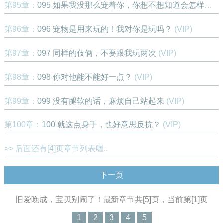
第95章：
095 如果我没那么宠着你，你想不想知道会怎样？10000＋
第96章：
096 宠物是用来玩的！我对你是玩吗？
(VIP)
第97章：
097 同样的伎俩，不要跟我玩两次
(VIP)
第98章：
098 你对他能不能好一点？
(VIP)
第99章：
099 没有腿软的话，麻烦自己站起来
(VIP)
第100章：
100 就这点身手，也好意思反抗？
(VIP)
>> 后面还有[4]页章节列表喔..
下一页
旧爱晚成，宝贝别闹了！最新章节共[5]页，当前第[1]页
1
2
3
4
5