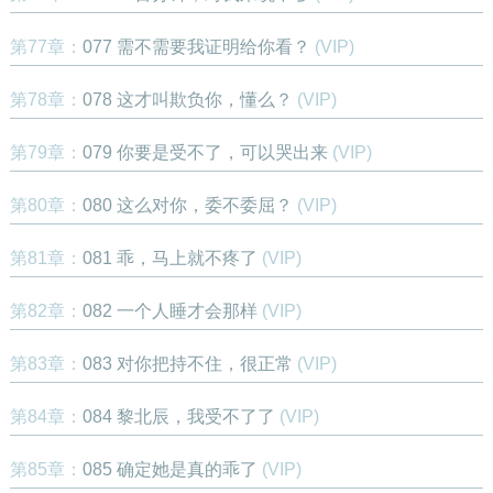
第77章：
077 需不需要我证明给你看？
(VIP)
第78章：
078 这才叫欺负你，懂么？
(VIP)
第79章：
079 你要是受不了，可以哭出来
(VIP)
第80章：
080 这么对你，委不委屈？
(VIP)
第81章：
081 乖，马上就不疼了
(VIP)
第82章：
082 一个人睡才会那样
(VIP)
第83章：
083 对你把持不住，很正常
(VIP)
第84章：
084 黎北辰，我受不了了
(VIP)
第85章：
085 确定她是真的乖了
(VIP)