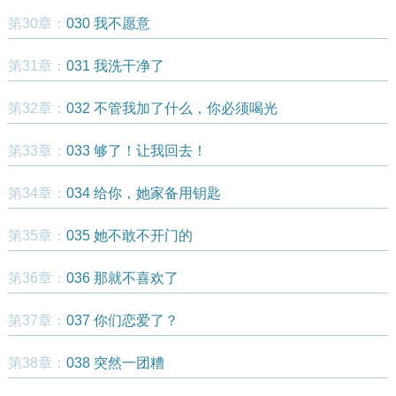
第30章：
030 我不愿意
第31章：
031 我洗干净了
第32章：
032 不管我加了什么，你必须喝光
第33章：
033 够了！让我回去！
第34章：
034 给你，她家备用钥匙
第35章：
035 她不敢不开门的
第36章：
036 那就不喜欢了
第37章：
037 你们恋爱了？
第38章：
038 突然一团糟