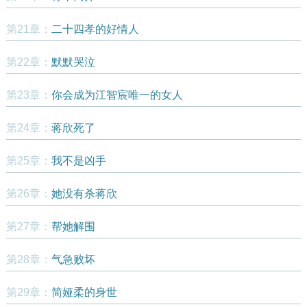
第21章：
二十四孝的好情人
第22章：
默默哭泣
第23章：
你会成为江智宸唯一的女人
第24章：
蒋欣死了
第25章：
我不是凶手
第26章：
她没有杀蒋欣
第27章：
帮她解围
第28章：
气急败坏
第29章：
简娅柔的身世