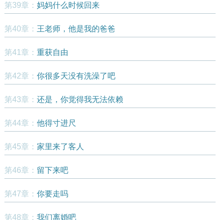
第39章：
妈妈什么时候回来
第40章：
王老师，他是我的爸爸
第41章：
重获自由
第42章：
你很多天没有洗澡了吧
第43章：
还是，你觉得我无法依赖
第44章：
他得寸进尺
第45章：
家里来了客人
第46章：
留下来吧
第47章：
你要走吗
第48章：
我们离婚吧