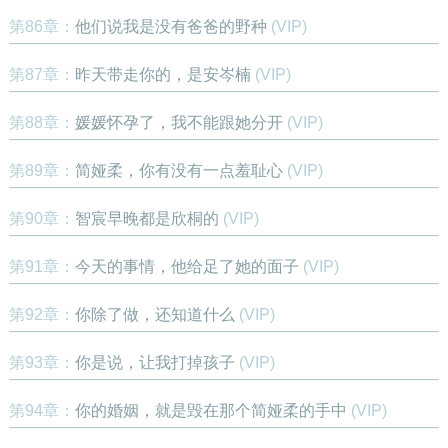
第86章：
他们说我是没有爸爸的野种
(VIP)
第87章：
昨天带走你的，是安岑楠
(VIP)
第88章：
媛媛怀孕了，我不能跟她分开
(VIP)
第89章：
简娅柔，你有没有一点羞耻心
(VIP)
第90章：
智宸早晚都是欣桐的
(VIP)
第91章：
今天的事情，他给足了她的面子
(VIP)
第92章：
你除了做，还知道什么
(VIP)
第93章：
你是说，让我打掉孩子
(VIP)
第94章：
你的婚姻，就是毁在那个简娅柔的手中
(VIP)