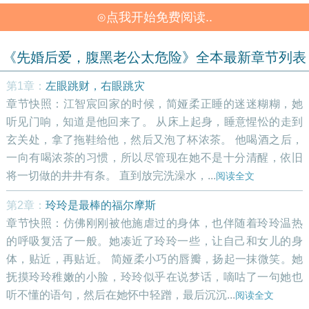
险
>>
可是这样的一个女人，却生下了他的孩子。
⊙点我开始免费阅读..
他虽然喜欢那个孩子，可是他更想看着她痛苦。
所以，他跟她玩起了猫捉老鼠的游戏。
《先婚后爱，腹黑老公太危险》全本最新章节列表
可是游戏结束，他才发现，这场游戏中，只不过是两败俱
伤。
第1章：
左眼跳财，右眼跳灾
章节快照：江智宸回家的时候，简娅柔正睡的迷迷糊糊，她
听见门响，知道是他回来了。 从床上起身，睡意惺忪的走到
玄关处，拿了拖鞋给他，然后又泡了杯浓茶。 他喝酒之后，
一向有喝浓茶的习惯，所以尽管现在她不是十分清醒，依旧
将一切做的井井有条。 直到放完洗澡水，...
阅读全文
第2章：
玲玲是最棒的福尔摩斯
章节快照：仿佛刚刚被他施虐过的身体，也伴随着玲玲温热
的呼吸复活了一般。她凑近了玲玲一些，让自己和女儿的身
体，贴近，再贴近。 简娅柔小巧的唇瓣，扬起一抹微笑。她
抚摸玲玲稚嫩的小脸，玲玲似乎在说梦话，嘀咕了一句她也
听不懂的语句，然后在她怀中轻蹭，最后沉沉...
阅读全文