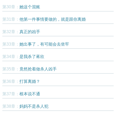
第30章：
她这个混账
第31章：
他第一件事情要做的，就是跟你离婚
第32章：
真正的凶手
第33章：
她出事了，有可能会去坐牢
第34章：
是我杀了蒋欣
第35章：
竟然抢着做杀人凶手
第36章：
打算离婚？
第37章：
根本说不通
第38章：
妈妈不是杀人犯