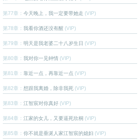
第77章：
今天晚上，我一定要带她走
(VIP)
第78章：
我看你酒还没有醒
(VIP)
第79章：
明天是我老婆二十八岁生日
(VIP)
第80章：
我对你一见钟情
(VIP)
第81章：
靠近一点，再靠近一点
(VIP)
第82章：
想跟我离婚，除非我死
(VIP)
第83章：
江智宸对你真好
(VIP)
第84章：
江家的女儿，又要逼死欣桐
(VIP)
第85章：
你不就是垂涎人家江智宸的媳妇
(VIP)