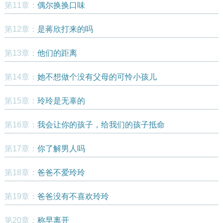
第11章：
偶尔换换口味
第12章：
是蒋欣打来的吗
第13章：
他们的距离
第14章：
她不想做个没有父母的可怜小孩儿
第15章：
玲玲是无辜的
第16章：
我会让你的孩子，给我们的孩子抵命
第17章：
你了解男人吗
第18章：
爸爸不爱玲玲
第19章：
爸爸没有不喜欢玲玲
第20章：
称早离开