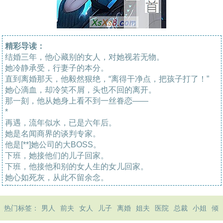
精彩导读：
结婚三年，他心藏别的女人，对她视若无物。
她冷静承受，行妻子的本分。
直到离婚那天，他毅然狠绝，“离得干净点，把孩子打了！”
她心滴血，却冷笑不屑，头也不回的离开。
那一刻，他从她身上看不到一丝眷恋——
*
再遇，流年似水，已是六年后。
她是名闻商界的谈判专家。
他是[**]她公司的大BOSS。
下班，她接他们的儿子回家。
下班，他接他和别的女人生的女儿回家。
她心如死灰，从此不留余念。
既然这样……
“檀总，我孩子和你孩子都是一所学校，搭个顺风车可好？”
热门标签：
男人
前夫
女人
儿子
离婚
姐夫
医院
总裁
小姐
倾
“好。”他倾身逼近，“接我们的儿子，是我履行父亲的义务！”
*