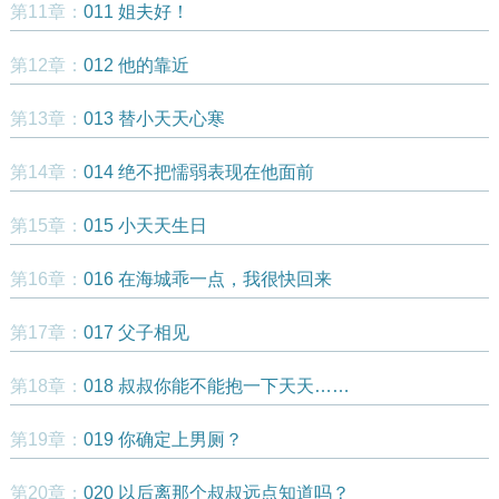
第11章：
011 姐夫好！
第12章：
012 他的靠近
第13章：
013 替小天天心寒
第14章：
014 绝不把懦弱表现在他面前
第15章：
015 小天天生日
第16章：
016 在海城乖一点，我很快回来
第17章：
017 父子相见
第18章：
018 叔叔你能不能抱一下天天……
第19章：
019 你确定上男厕？
第20章：
020 以后离那个叔叔远点知道吗？