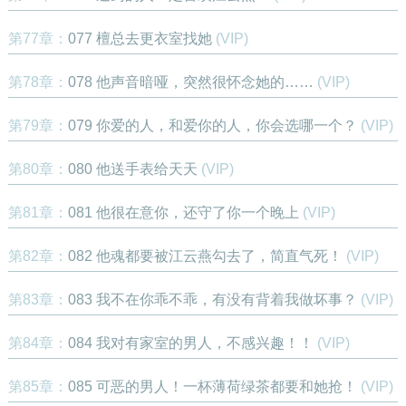
第77章：
077 檀总去更衣室找她
(VIP)
第78章：
078 他声音暗哑，突然很怀念她的……
(VIP)
第79章：
079 你爱的人，和爱你的人，你会选哪一个？
(VIP)
第80章：
080 他送手表给天天
(VIP)
第81章：
081 他很在意你，还守了你一个晚上
(VIP)
第82章：
082 他魂都要被江云燕勾去了，简直气死！
(VIP)
第83章：
083 我不在你乖不乖，有没有背着我做坏事？
(VIP)
第84章：
084 我对有家室的男人，不感兴趣！！
(VIP)
第85章：
085 可恶的男人！一杯薄荷绿茶都要和她抢！
(VIP)