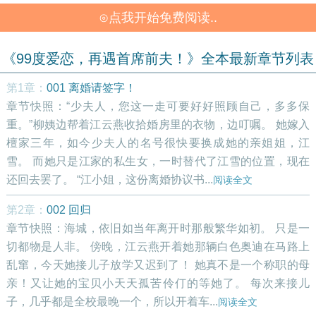
城
>>
法庭上，他要求夺回抚养权。
⊙点我开始免费阅读..
她抱着孩子义无反顾的再次逃离他的世界。
他却尾随在后，扔下红本，“为了孩子，我不介意你再嫁我一
《99度爱恋，再遇首席前夫！》全本最新章节列表
次。”
“抱歉，檀总，我已嫁！”
第1章：
001 离婚请签字！
那一刻，他心中警铃大作，彻底心慌！！
章节快照：“少夫人，您这一走可要好好照顾自己，多多保
喜欢的亲们记得收藏喔！
重。”柳姨边帮着江云燕收拾婚房里的衣物，边叮嘱。 她嫁入
檀家三年，如今少夫人的名号很快要换成她的亲姐姐，江
雪。 而她只是江家的私生女，一时替代了江雪的位置，现在
还回去罢了。 “江小姐，这份离婚协议书...
阅读全文
第2章：
002 回归
章节快照：海城，依旧如当年离开时那般繁华如初。 只是一
切都物是人非。 傍晚，江云燕开着她那辆白色奥迪在马路上
乱窜，今天她接儿子放学又迟到了！ 她真不是一个称职的母
亲！又让她的宝贝小天天孤苦伶仃的等她了。 每次来接儿
子，几乎都是全校最晚一个，所以开着车...
阅读全文