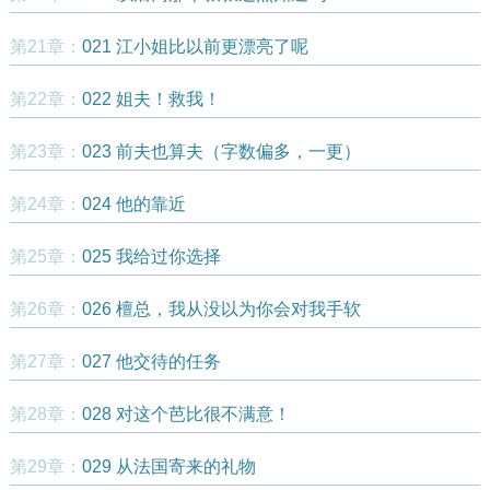
第21章：
021 江小姐比以前更漂亮了呢
第22章：
022 姐夫！救我！
第23章：
023 前夫也算夫（字数偏多，一更）
第24章：
024 他的靠近
第25章：
025 我给过你选择
第26章：
026 檀总，我从没以为你会对我手软
第27章：
027 他交待的任务
第28章：
028 对这个芭比很不满意！
第29章：
029 从法国寄来的礼物