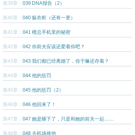
第39章：
039 DNA报告（2）
第40章：
040 躲衣柜（还有一更）
第41章：
041 檀总手机里的秘密
第42章：
042 你前夫应该还爱着你吧？
第43章：
043 我们都已经离婚了，你干嘛还存着？
第44章：
044 他的惩罚
第45章：
045 他的惩罚（2）
第46章：
046 他回来了！
第47章：
047 她是睡下了，只是和她的前夫一起……
第48章：
048 去机场接他