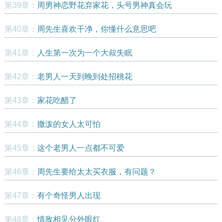
第39章：
周男神恋野花弃家花，头号男神真会玩
第40章：
周先生喜欢干净，你懂什么意思吧
第41章：
人生第一次为一个大叔失眠
第42章：
老男人一天到晚到处招桃花
第43章：
家花吃醋了
第44章：
撒泼的女人太可怕
第45章：
这个老男人一点都不可爱
第46章：
周先生要给太太买衣服，有问题？
第47章：
有个奇怪男人出现
第48章：
情敌相见分外眼红