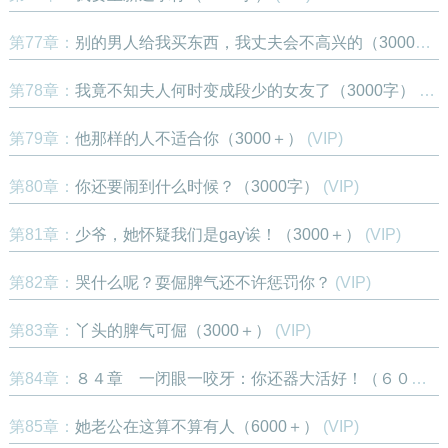
第77章：
别的男人给我买东西，我丈夫会不高兴的（3000字）
第78章：
我竟不知夫人何时变成段少的女友了（3000字）
(VIP)
第79章：
他那样的人不适合你（3000＋）
(VIP)
第80章：
你还要闹到什么时候？（3000字）
(VIP)
第81章：
少爷，她怀疑我们是gay诶！（3000＋）
(VIP)
第82章：
哭什么呢？耍倔脾气还不许惩罚你？
(VIP)
第83章：
丫头的脾气可倔（3000＋）
(VIP)
第84章：
８４章 一闭眼一咬牙：你还器大活好！（６０００＋）
第85章：
她老公在这算不算有人（6000＋）
(VIP)