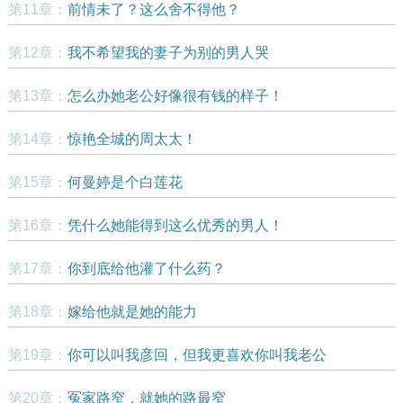
第11章：
前情未了？这么舍不得他？
第12章：
我不希望我的妻子为别的男人哭
第13章：
怎么办她老公好像很有钱的样子！
第14章：
惊艳全城的周太太！
第15章：
何曼婷是个白莲花
第16章：
凭什么她能得到这么优秀的男人！
第17章：
你到底给他灌了什么药？
第18章：
嫁给他就是她的能力
第19章：
你可以叫我彦回，但我更喜欢你叫我老公
第20章：
冤家路窄，就她的路最窄