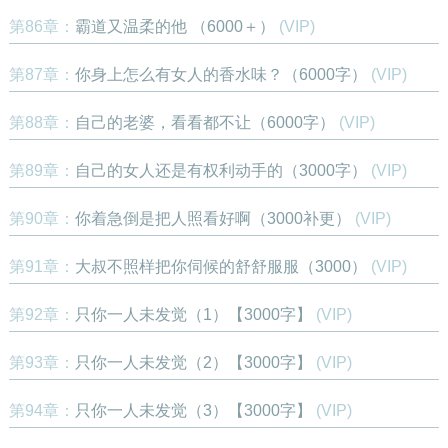
第86章：
霸道又温柔的他 （6000＋）
(VIP)
第87章：
你身上怎么有女人的香水味？（6000字）
(VIP)
第88章：
自己的老婆，看看都不让（6000字）
(VIP)
第89章：
自己的女人还是有权利动手的（3000字）
(VIP)
第90章：
你着急倒是把人照看好啊（3000补更）
(VIP)
第91章：
大叔不照样把你伺候的舒舒服服（3000）
(VIP)
第92章：
只你一人未发觉（1）【3000字】
(VIP)
第93章：
只你一人未发觉（2）【3000字】
(VIP)
第94章：
只你一人未发觉（3）【3000字】
(VIP)