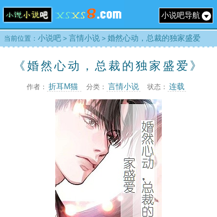
小说吧导航
小说吧
言情小说
婚然心动，总裁的独家盛爱
当前位置：
>
>
《婚然心动，总裁的独家盛爱》
折耳M猫
言情小说
连载
作者：
分类：
状态：