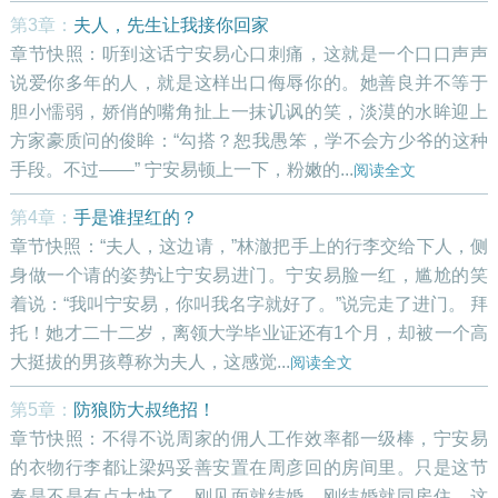
宁安易已经凸显的腰身上。
第3章：
夫人，先生让我接你回家
“没有！”可某人的脸上分明写着气呼呼三个字。
章节快照：听到这话宁安易心口刺痛，这就是一个口口声声
“不舒服一定要说，”男人漂亮的脸上写满认真。
说爱你多年的人，就是这样出口侮辱你的。她善良并不等于
宁安易扶额，这就是代沟啊代沟……
☆
胆小懦弱，娇俏的嘴角扯上一抹讥讽的笑，淡漠的水眸迎上
这个世界上最疼爱她的那两个人已经不在，但是，她一点都
方家豪质问的俊眸：“勾搭？恕我愚笨，学不会方少爷的这种
不担心。因为她的身边有一个最优秀最强大的男人，给她最
手段。不过——” 宁安易顿上一下，粉嫩的...
阅读全文
好庇护以及全部的爱。周彦回，嫁给你，一定是我做过的最
正确的事。
第4章：
手是谁捏红的？
娶你是我这辈子最草率却也最正确的决定，宁安易，我爱
章节快照：“夫人，这边请，”林澈把手上的行李交给下人，侧
你，真的爱。
身做一个请的姿势让宁安易进门。宁安易脸一红，尴尬的笑
着说：“我叫宁安易，你叫我名字就好了。”说完走了进门。 拜
托！她才二十二岁，离领大学毕业证还有1个月，却被一个高
大挺拔的男孩尊称为夫人，这感觉...
阅读全文
第5章：
防狼防大叔绝招！
章节快照：不得不说周家的佣人工作效率都一级棒，宁安易
的衣物行李都让梁妈妥善安置在周彦回的房间里。只是这节
奏是不是有点太快了，刚见面就结婚，刚结婚就同房住，这