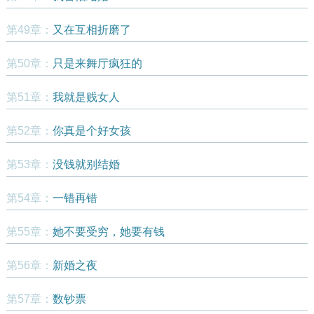
第49章：
又在互相折磨了
第50章：
只是来舞厅疯狂的
第51章：
我就是贱女人
第52章：
你真是个好女孩
第53章：
没钱就别结婚
第54章：
一错再错
第55章：
她不要受穷，她要有钱
第56章：
新婚之夜
第57章：
数钞票