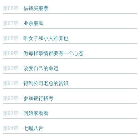
第86章：
借钱买股票
第87章：
业余股民
第88章：
唯女子和小人难养也
第89章：
做每样事情都要有一个心态
第90章：
改变自己的命运
第91章：
得到公司老总的赏识
第92章：
参加银行招考
第93章：
回娘家看看
第94章：
七嘴八舌