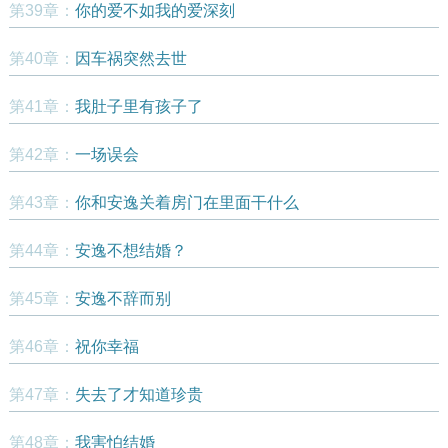
第39章：
你的爱不如我的爱深刻
第40章：
因车祸突然去世
第41章：
我肚子里有孩子了
第42章：
一场误会
第43章：
你和安逸关着房门在里面干什么
第44章：
安逸不想结婚？
第45章：
安逸不辞而别
第46章：
祝你幸福
第47章：
失去了才知道珍贵
第48章：
我害怕结婚