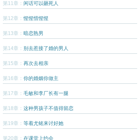
第11章：
闲话可以砸死人
第12章：
惺惺惜惺惺
第13章：
暗恋熟男
第14章：
别去惹接了婚的男人
第15章：
再次去相亲
第16章：
你的婚姻你做主
第17章：
毛敏和李厂长有一腿
第18章：
这种男孩子不值得留恋
第19章：
等着尤铭来讨好她
第20章：
在课堂上约会