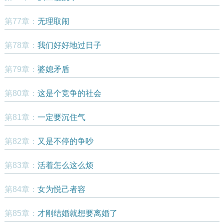
第77章：
无理取闹
第78章：
我们好好地过日子
第79章：
婆媳矛盾
第80章：
这是个竞争的社会
第81章：
一定要沉住气
第82章：
又是不停的争吵
第83章：
活着怎么这么烦
第84章：
女为悦己者容
第85章：
才刚结婚就想要离婚了