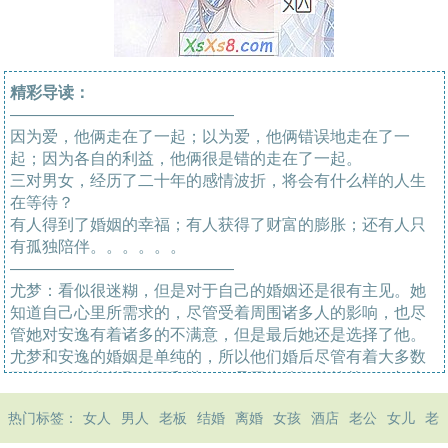
精彩导读：
——————————————
因为爱，他俩走在了一起；以为爱，他俩错误地走在了一
起；因为各自的利益，他俩很是错的走在了一起。
三对男女，经历了二十年的感情波折，将会有什么样的人生
在等待？
有人得到了婚姻的幸福；有人获得了财富的膨胀；还有人只
有孤独陪伴。。。。。。
——————————————
尤梦：看似很迷糊，但是对于自己的婚姻还是很有主见。她
知道自己心里所需求的，尽管受着周围诸多人的影响，也尽
管她对安逸有着诸多的不满意，但是最后她还是选择了他。
尤梦和安逸的婚姻是单纯的，所以他们婚后尽管有着大多数
刚结婚的夫妻的那种不和谐，但是因为他们的简单，一切也
都简化了。
热门标签：
女人
男人
老板
结婚
离婚
女孩
酒店
老公
女儿
老
何思雨：很精明很实际的一个女人，只是太实际的人往往生
活的很累。婚姻本来是两个人的互相营造，如果一不小心成