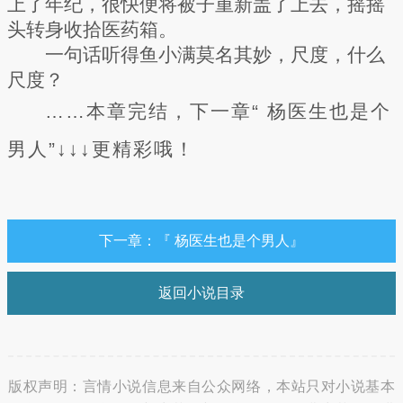
上了年纪，很快便将被子重新盖了上去，摇摇
头转身收拾医药箱。
一句话听得鱼小满莫名其妙，尺度，什么
尺度？
……本章完结，下一章“ 杨医生也是个
男人”↓↓↓更精彩哦！
下一章：『 杨医生也是个男人』
返回小说目录
版权声明：言情小说信息来自公众网络，本站只对小说基本