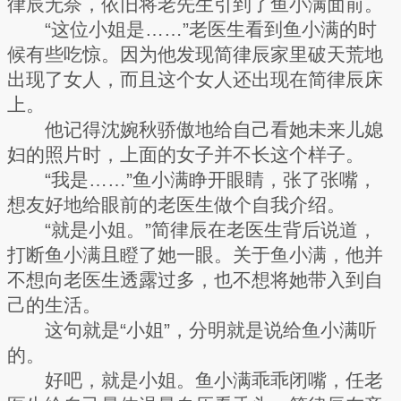
律辰无奈，依旧将老先生引到了鱼小满面前。
“这位小姐是……”老医生看到鱼小满的时
候有些吃惊。因为他发现简律辰家里破天荒地
出现了女人，而且这个女人还出现在简律辰床
上。
他记得沈婉秋骄傲地给自己看她未来儿媳
妇的照片时，上面的女子并不长这个样子。
“我是……”鱼小满睁开眼睛，张了张嘴，
想友好地给眼前的老医生做个自我介绍。
“就是小姐。”简律辰在老医生背后说道，
打断鱼小满且瞪了她一眼。关于鱼小满，他并
不想向老医生透露过多，也不想将她带入到自
己的生活。
这句就是“小姐”，分明就是说给鱼小满听
的。
好吧，就是小姐。鱼小满乖乖闭嘴，任老