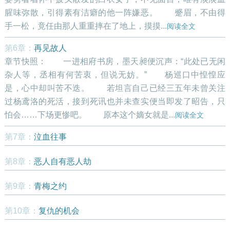
腥味弥散，引得素有洁癖的他一阵嫌恶。 蹙眉，不由得
手一松，竟任由那人重重摔在了地上，摸摸...
阅读全文
第6章：
再见故人
章节快照： 一进相府书房，墨天昶便沉声：“此处已无闲
杂人等，丞相有何苦衷，但说无妨。” 杨巡口中惶惶应
是，心中却叫苦不迭。 若坦言自己已经三五年未曾关注
过杨鸢洛的死活，接到死讯也并未查实便当即发了昭告，只
怕会……下场更惨吧。 原本这个嫡女就是...
阅读全文
第7章：
泣血往事
第8章：
恶人自有恶人劫
第9章：
青梅之约
第10章：
复仇的机会