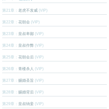
第21章：
老虎不发威
(VIP)
第22章：
花朝会
(VIP)
第23章：
皇叔卑鄙
(VIP)
第24章：
皇叔作弊
(VIP)
第25章：
花朝会后
(VIP)
第26章：
青楼杀人
(VIP)
第27章：
赐婚圣旨
(VIP)
第28章：
赐婚背后
(VIP)
第29章：
皇叔纳妾
(VIP)