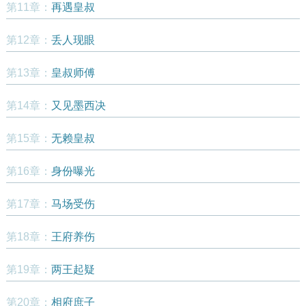
第11章：
再遇皇叔
第12章：
丢人现眼
第13章：
皇叔师傅
第14章：
又见墨西决
第15章：
无赖皇叔
第16章：
身份曝光
第17章：
马场受伤
第18章：
王府养伤
第19章：
两王起疑
第20章：
相府庶子