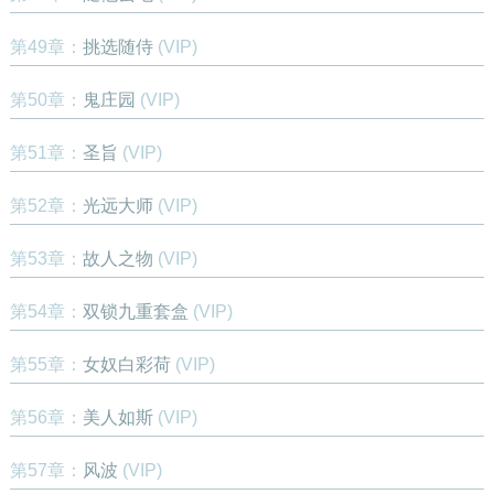
第49章：
挑选随侍
(VIP)
第50章：
鬼庄园
(VIP)
第51章：
圣旨
(VIP)
第52章：
光远大师
(VIP)
第53章：
故人之物
(VIP)
第54章：
双锁九重套盒
(VIP)
第55章：
女奴白彩荷
(VIP)
第56章：
美人如斯
(VIP)
第57章：
风波
(VIP)