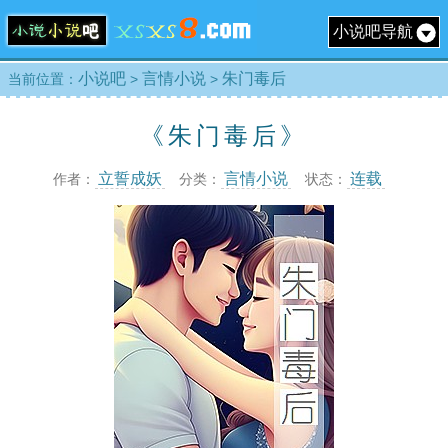
小说吧导航
小说吧
言情小说
朱门毒后
当前位置：
>
>
《朱门毒后》
立誓成妖
言情小说
连载
作者：
分类：
状态：