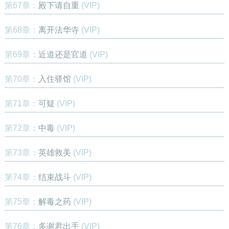
第67章：
殿下请自重
(VIP)
第68章：
离开法华寺
(VIP)
第69章：
近道还是官道
(VIP)
第70章：
入住驿馆
(VIP)
第71章：
可疑
(VIP)
第72章：
中毒
(VIP)
第73章：
英雄救美
(VIP)
第74章：
结束战斗
(VIP)
第75章：
解毒之药
(VIP)
第76章：
多谢君出手
(VIP)