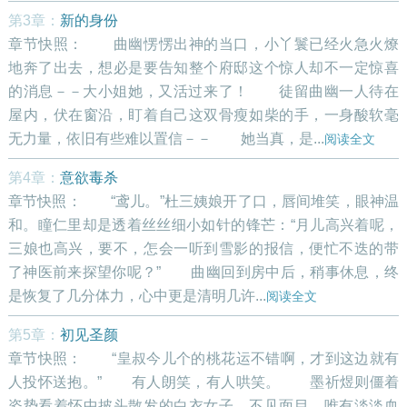
第3章：
新的身份
章节快照： 曲幽愣愣出神的当口，小丫鬟已经火急火燎
地奔了出去，想必是要告知整个府邸这个惊人却不一定惊喜
的消息－－大小姐她，又活过来了！ 徒留曲幽一人待在
屋内，伏在窗沿，盯着自己这双骨瘦如柴的手，一身酸软毫
无力量，依旧有些难以置信－－ 她当真，是...
阅读全文
第4章：
意欲毒杀
章节快照： “鸢儿。”杜三姨娘开了口，唇间堆笑，眼神温
和。瞳仁里却是透着丝丝细小如针的锋芒：“月儿高兴着呢，
三娘也高兴，要不，怎会一听到雪影的报信，便忙不迭的带
了神医前来探望你呢？” 曲幽回到房中后，稍事休息，终
是恢复了几分体力，心中更是清明几许...
阅读全文
第5章：
初见圣颜
章节快照： “皇叔今儿个的桃花运不错啊，才到这边就有
人投怀送抱。” 有人朗笑，有人哄笑。 墨祈煜则僵着
姿势看着怀中披头散发的白衣女子，不见面目，唯有淡淡血