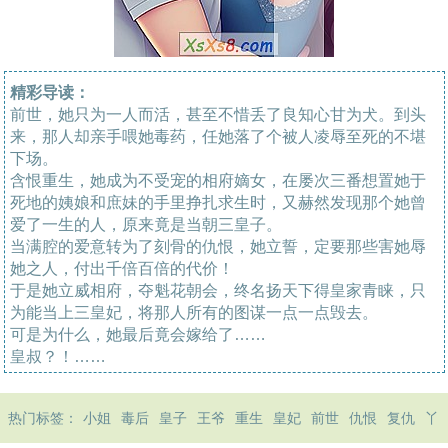
精彩导读：
前世，她只为一人而活，甚至不惜丢了良知心甘为犬。到头
来，那人却亲手喂她毒药，任她落了个被人凌辱至死的不堪
下场。
含恨重生，她成为不受宠的相府嫡女，在屡次三番想置她于
死地的姨娘和庶妹的手里挣扎求生时，又赫然发现那个她曾
爱了一生的人，原来竟是当朝三皇子。
当满腔的爱意转为了刻骨的仇恨，她立誓，定要那些害她辱
她之人，付出千倍百倍的代价！
于是她立威相府，夺魁花朝会，终名扬天下得皇家青睐，只
为能当上三皇妃，将那人所有的图谋一点一点毁去。
可是为什么，她最后竟会嫁给了……
皇叔？！……
热门标签：
小姐
毒后
皇子
王爷
重生
皇妃
前世
仇恨
复仇
丫