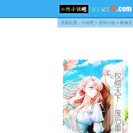
当前位置：
小说吧
>
言情小说
>
权倾天