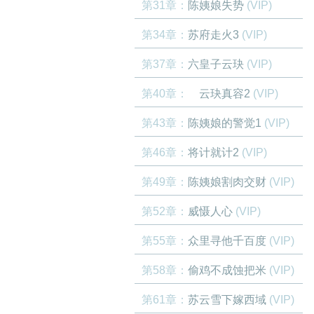
第31章：
陈姨娘失势
(VIP)
第34章：
苏府走火3
(VIP)
第37章：
六皇子云玦
(VIP)
第40章：
云玦真容2
(VIP)
第43章：
陈姨娘的警觉1
(VIP)
第46章：
将计就计2
(VIP)
第49章：
陈姨娘割肉交财
(VIP)
第52章：
威慑人心
(VIP)
第55章：
众里寻他千百度
(VIP)
第58章：
偷鸡不成蚀把米
(VIP)
第61章：
苏云雪下嫁西域
(VIP)