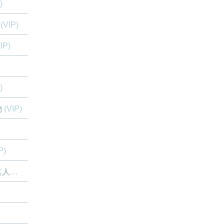
)
(VIP)
IP)
)
物
(VIP)
P)
之身
(VIP)