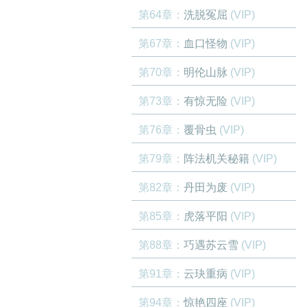
第64章：
洗脱冤屈
(VIP)
第67章：
血口怪物
(VIP)
第70章：
明伦山脉
(VIP)
第73章：
有惊无险
(VIP)
第76章：
覆骨虫
(VIP)
第79章：
阵法机关秘籍
(VIP)
第82章：
丹田为废
(VIP)
第85章：
虎落平阳
(VIP)
第88章：
巧遇苏云雪
(VIP)
第91章：
云玦重病
(VIP)
第94章：
惊艳四座
(VIP)