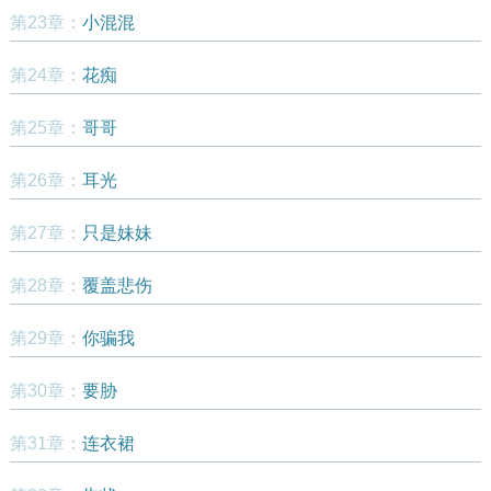
第23章：
小混混
第24章：
花痴
第25章：
哥哥
第26章：
耳光
第27章：
只是妹妹
第28章：
覆盖悲伤
第29章：
你骗我
第30章：
要胁
第31章：
连衣裙