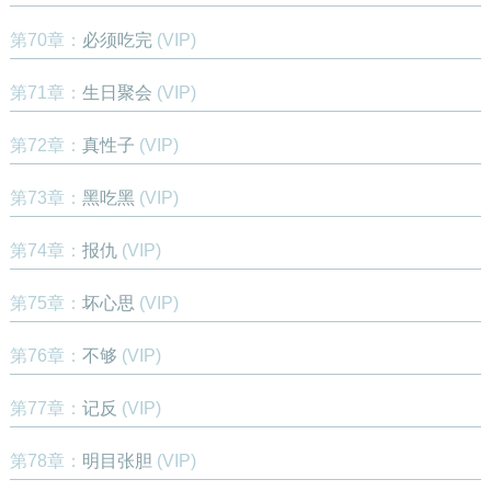
第70章：
必须吃完
(VIP)
第71章：
生日聚会
(VIP)
第72章：
真性子
(VIP)
第73章：
黑吃黑
(VIP)
第74章：
报仇
(VIP)
第75章：
坏心思
(VIP)
第76章：
不够
(VIP)
第77章：
记反
(VIP)
第78章：
明目张胆
(VIP)