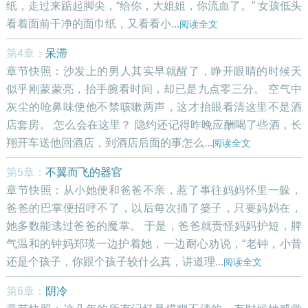
纸，走过来踮起脚尖，“给你，大姐姐，你流血了。” 女孩低头
看着面前干净的面巾纸，又看看小...
阅读全文
第4章：
呆滞
章节快照：沙发上的男人其实早就醒了，睁开眼睛的时候天
似乎刚蒙蒙亮，抬手腕看时间，却已是九点零三分。 空气中
灰尘的呛鼻味使他不禁咳嗽两声，这才抬眼看清这里不是酒
店套房。 怎么会在这里？ 隐约还记得昨晚应酬喝了些酒，长
翔开车送他回酒店，到酒店后面的事怎么...
阅读全文
第5章：
不翼而飞的器官
章节快照：从小她便和爸爸不亲，惹了事往妈妈怀里一躲，
爸爸的巴掌便招呼不了，以后每次捅了篓子，只要妈妈在，
她多数能逃过爸爸的魔掌。 于是，爸爸就责怪妈妈护短，脾
气温和的钟妈郑瑛一边护着她，一边耐心劝说，“老钟，小昔
还是个孩子，你跟个孩子较什么真，讲道理...
阅读全文
第6章：
阴冷