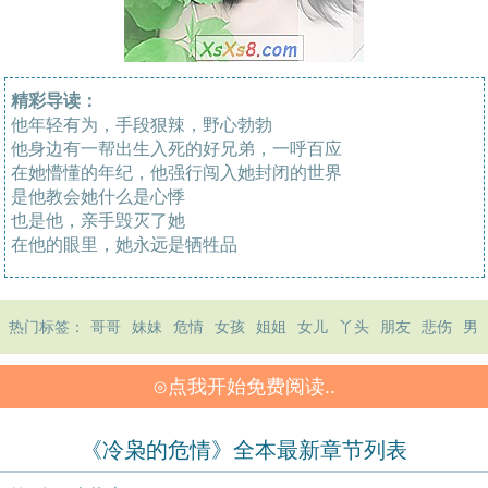
精彩导读：
他年轻有为，手段狠辣，野心勃勃
他身边有一帮出生入死的好兄弟，一呼百应
在她懵懂的年纪，他强行闯入她封闭的世界
是他教会她什么是心悸
也是他，亲手毁灭了她
在他的眼里，她永远是牺牲品
热门标签：
哥哥
妹妹
危情
女孩
姐姐
女儿
丫头
朋友
悲伤
男
人
>>
⊙点我开始免费阅读..
《冷枭的危情》全本最新章节列表