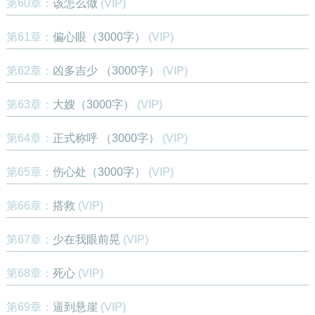
第60章：
该怎么做
(VIP)
第61章：
偏心眼（3000字）
(VIP)
第62章：
凶多吉少 （3000字）
(VIP)
第63章：
大嫂（3000字）
(VIP)
第64章：
正式称呼 （3000字）
(VIP)
第65章：
伤心处（3000字）
(VIP)
第66章：
搭救
(VIP)
第67章：
少在我眼前晃
(VIP)
第68章：
死心
(VIP)
第69章：
逼到悬崖
(VIP)