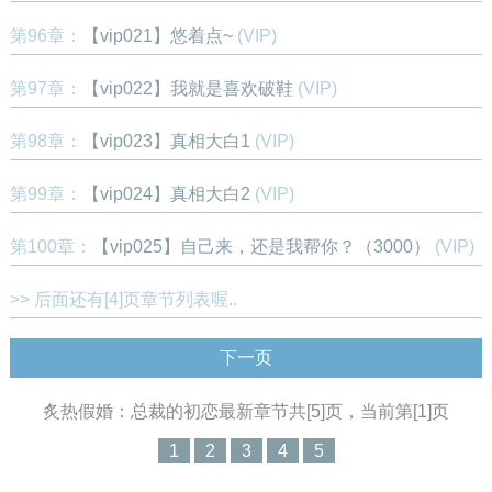
第96章：
【vip021】悠着点~
(VIP)
第97章：
【vip022】我就是喜欢破鞋
(VIP)
第98章：
【vip023】真相大白1
(VIP)
第99章：
【vip024】真相大白2
(VIP)
第100章：
【vip025】自己来，还是我帮你？（3000）
(VIP)
>> 后面还有[4]页章节列表喔..
下一页
炙热假婚：总裁的初恋最新章节共[5]页，当前第[1]页
1
2
3
4
5