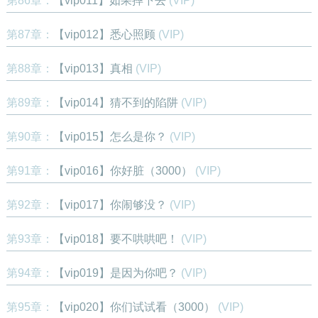
第86章：
【vip011】如果摔下去
(VIP)
第87章：
【vip012】悉心照顾
(VIP)
第88章：
【vip013】真相
(VIP)
第89章：
【vip014】猜不到的陷阱
(VIP)
第90章：
【vip015】怎么是你？
(VIP)
第91章：
【vip016】你好脏（3000）
(VIP)
第92章：
【vip017】你闹够没？
(VIP)
第93章：
【vip018】要不哄哄吧！
(VIP)
第94章：
【vip019】是因为你吧？
(VIP)
第95章：
【vip020】你们试试看（3000）
(VIP)