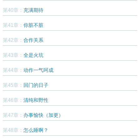
第40章：
充满期待
第41章：
你脏不脏
第42章：
合作关系
第43章：
全是火坑
第44章：
动作一气呵成
第45章：
回门的日子
第46章：
清纯和野性
第47章：
办事愉快（加更）
第48章：
怎么睡啊？