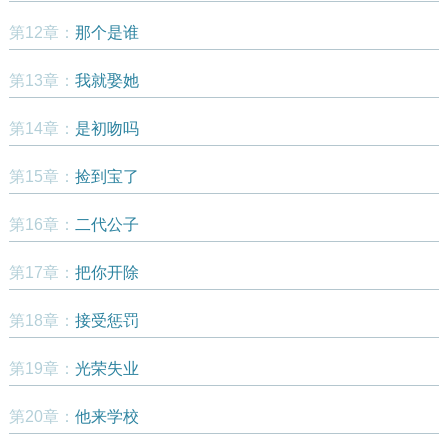
第12章：
那个是谁
第13章：
我就娶她
第14章：
是初吻吗
第15章：
捡到宝了
第16章：
二代公子
第17章：
把你开除
第18章：
接受惩罚
第19章：
光荣失业
第20章：
他来学校