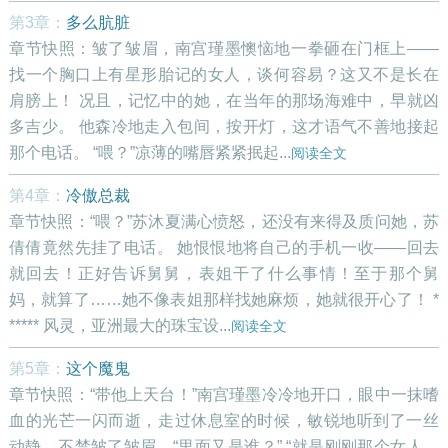
第3章：
多么肮脏
章节快照：皱了皱眉，南宫瑾墨懊恼地一拳砸在门框上——
找一个胸口上有星形胎记的女人，谈何容易？这又不是长在
肩膀上！ 况且，记忆中的她，在当年的那场海难中，早就凶
多吉少。 他森冷地走入包间，按开灯，这才语气不善地接起
那个电话。 “喂？”凉薄的嘴唇紧紧抿起...
阅读全文
第4章：
冷傲总裁
章节快照：“喂？”苏沐夏满心愤怒，还没有来得及质问她，苏
倩倩竟然先挂了电话。 她恨恨地将自己的手机一收——回去
就回去！正好告诉舅舅，表姐干了什么事情！至于那个舅
妈，就算了……她不像表姐那样找她麻烦，她就很开心了！ *
***** 风灵，亚洲最大的珠宝设...
阅读全文
第5章：
这个魔鬼
章节快照：“带他上天台！”南宫瑾墨冷冷地开口，眼中一抹嗜
血的光芒一闪而逝，走过休息室的时候，敏锐地听到了一丝
动静，不禁皱了皱眉，“里面又是谁？” “就是刚刚那个女人，