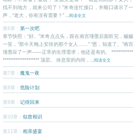
找不到地方，就来公司了！”米奇连忙接口，并顺口请示了一
声，“老大，你有没有需要？” ...
阅读全文
第6章：
第一次吧
章节快照：“好。”米奇点点头，跟在南宫瑾墨后面听完，贼贼
一笑，“那今天晚上安排的那个女人……” “恩，知道了。”南宫
瑾墨应了一声——正常的生理需求，他还是有的。 ************
******************** 顶层。 休息室的内间，...
阅读全文
第7章：
魔鬼一夜
第8章：
危险计划
第9章：
记得回来
第10章：
似曾相识
第11章：
相亲盛宴