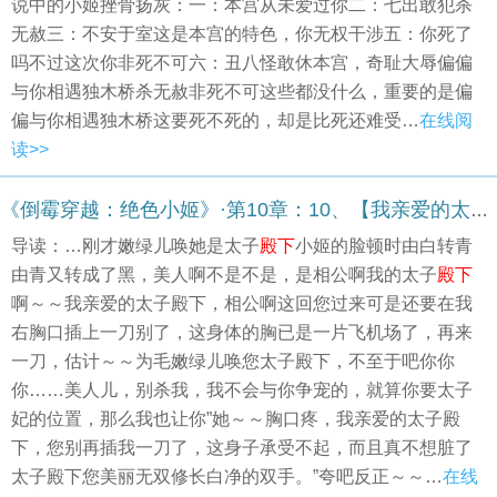
说中的小姬挫骨扬灰：一：本宫从未爱过你二：七出敢犯杀
无赦三：不安于室这是本宫的特色，你无权干涉五：你死了
吗不过这次你非死不可六：丑八怪敢休本宫，奇耻大辱偏偏
与你相遇独木桥杀无赦非死不可这些都没什么，重要的是偏
偏与你相遇独木桥这要死不死的，却是比死还难受…
在线阅
读>>
《倒霉穿越：绝色小姬》·第10章：10、【我亲爱的太子
导读：…刚才嫩绿儿唤她是太子
殿下
小姬的脸顿时由白转青
由青又转成了黑，美人啊不是不是，是相公啊我的太子
殿下
啊～～我亲爱的太子殿下，相公啊这回您过来可是还要在我
右胸口插上一刀别了，这身体的胸已是一片飞机场了，再来
一刀，估计～～为毛嫩绿儿唤您太子殿下，不至于吧你你
你……美人儿，别杀我，我不会与你争宠的，就算你要太子
妃的位置，那么我也让你”她～～胸口疼，我亲爱的太子殿
下，您别再插我一刀了，这身子承受不起，而且真不想脏了
太子殿下您美丽无双修长白净的双手。”夸吧反正～～…
在线