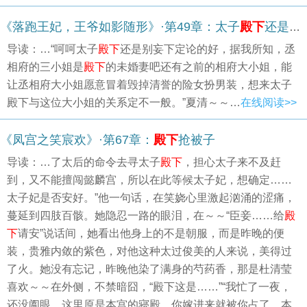
《落跑王妃，王爷如影随形》·第49章：太子
殿下
还是别妄下定论的好
导读：…“呵呵太子
殿下
还是别妄下定论的好，据我所知，丞
相府的三小姐是
殿下
的未婚妻吧还有之前的相府大小姐，能
让丞相府大小姐愿意冒着毁掉清誉的险女扮男装，想来太子
殿下与这位大小姐的关系定不一般。”夏清～～…
在线阅读>>
《凤宫之笑宸欢》·第67章：
殿下
抢被子
导读：…了太后的命令去寻太子
殿下
，担心太子来不及赶
到，又不能擅闯懿麟宫，所以在此等候太子妃，想确定……
太子妃是否安好。”他一句话，在笑娆心里激起汹涌的涩痛，
蔓延到四肢百骸。她隐忍一路的眼泪，在～～“臣妾……给
殿
下
请安”说话间，她看出他身上的不是朝服，而是昨晚的便
装，贵雅内敛的紫色，对他这种太过俊美的人来说，美得过
了火。她没有忘记，昨晚他染了满身的芍药香，那是杜清莹
喜欢～～在外侧，不禁暗囧，“殿下这是……”“我忙了一夜，
还没阖眼，这里原是本宫的寝殿，你嫁进来就被你占了，本