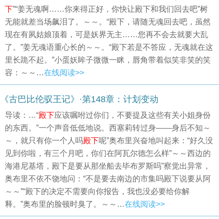
下
”“姜无魂啊……你来得正好，你快让殿下和我们回去吧”树
无能就差当场飙泪了。～～。“殿下，请随无魂回去吧，虽然
现在有夙姑娘顶着，可是妖界无主……您再不会去就要大乱
了。”姜无魂语重心长的～～。“殿下若是不答应，无魂就在这
里长跪不起。”小蛋妖眸子微微一眯，唇角带着似笑非笑的笑
容：～～…
在线阅读>>
《古巴比伦驭王记》·第148章：计划变动
导读：…“
殿下
应该嘱咐过你们，不要提及这些有关小姐身份
的东西。”一个声音低低地说。西塞莉转过身——身后不知～
～，就只有你一个人吗
殿下
呢”奥布里兴奋地叫起来：“好久没
见到你啦，有三个月吧，你们在阿瓦尔德怎么样”～～西边的
海港尼基塔，殿下是要从那坐船去毕布罗斯吗”察觉出异常，
奥布里不依不饶地问：“不是要去南边的市集吗殿下说要从阿
～～”“殿下的决定不需要向你报告，我也没必要给你解
释。”奥布里的脸顿时臭了。～～…
在线阅读>>