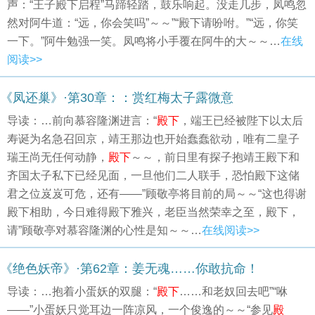
声：“王子殿下启程”马蹄轻踏，鼓乐响起。没走几步，凤鸣忽
然对阿牛道：“远，你会笑吗”～～”“殿下请吩咐。”“远，你笑
一下。”阿牛勉强一笑。凤鸣将小手覆在阿牛的大～～…
在线
阅读>>
《凤还巢》·第30章：：赏红梅太子露微意
导读：…前向慕容隆渊进言：“
殿下
，端王已经被陛下以太后
寿诞为名急召回京，靖王那边也开始蠢蠢欲动，唯有二皇子
瑞王尚无任何动静，
殿下
～～，前日里有探子抱靖王殿下和
齐国太子私下已经见面，一旦他们二人联手，恐怕殿下这储
君之位岌岌可危，还有——”顾敬亭将目前的局～～“这也得谢
殿下相助，今日难得殿下雅兴，老臣当然荣幸之至，殿下，
请”顾敬亭对慕容隆渊的心性是知～～…
在线阅读>>
《绝色妖帝》·第62章：姜无魂……你敢抗命！
导读：…抱着小蛋妖的双腿：“
殿下
……和老奴回去吧”“咻
——”小蛋妖只觉耳边一阵凉风，一个俊逸的～～“参见
殿