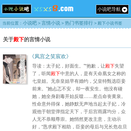
小说吧导航
小说吧
言情小说
热门书签排行
当前位置：
>
>
> 殿下小说书签
关于
殿下
的言情小说
《凤宫之笑宸欢》
导读：太子妃，好面生。”“抱歉，让
殿下
失望
了，听闻
殿下
中意的人，是有天命凰女之称的
七皇姐。无奈皇姐早有婚约，父皇特甄选臣妾
前来。”她忐忑不安，却一夜安生。他没有碰
她，她全身剧毒开始反噬……差点命丧黄泉。
性命意外得保，她静默无声地当起太子妃，冷
观他于朝堂弹指定天下，于后宫雨露均分，众
人无不恭顺尊崇。她悄然更改主意，主动示
好，“恳求殿下相助，臣妾的母后与兄长危在旦