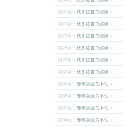
第67章：
枝头红杏总缱绻（十七）
第70章：
枝头红杏总缱绻（二十）
第73章：
枝头红杏总缱绻（二十三）
第76章：
枝头红杏总缱绻（二十六）
第79章：
枝头红杏总缱绻（二十九）
第82章：
枝头红杏总缱绻（三十二）
第85章：
春色满园关不住（一）
(V
第88章：
春色满园关不住（四）
(V
第91章：
春色满园关不住（七）
(V
第94章：
春色满园关不住（十）
(V