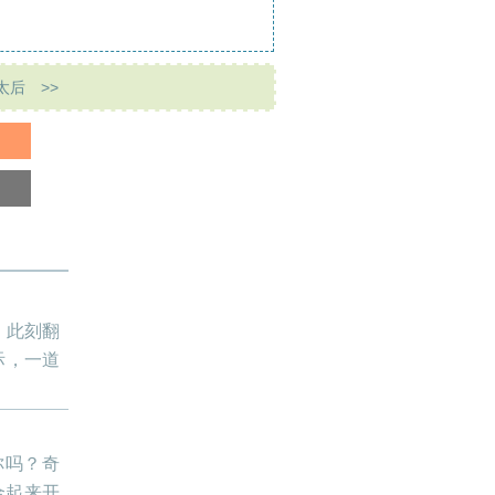
太后
>>
 此刻翻
际，一道
你吗？奇
合起来开