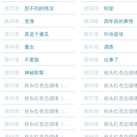
第35章：
想不到的情况
第36章：
吵架
第38章：
变身
第39章：
四年前的事情
第41章：
真是个傻瓜
第42章：
叫你嚣张
第44章：
魔女
第45章：
调查
第47章：
不要脸
第48章：
出事了
第50章：
神秘刺客
第51章：
枝头红杏总缱绻（
IP)
第53章：
枝头红杏总缱绻（三）
(VIP)
第54章：
枝头红杏总缱绻（
IP)
第56章：
枝头红杏总缱绻（六）
(VIP)
第57章：
枝头红杏总缱绻（
IP)
第59章：
枝头红杏总缱绻（九）
(VIP)
第60章：
枝头红杏总缱绻（
(VIP)
第62章：
枝头红杏总缱绻（十二）
(VIP)
第63章：
枝头红杏总缱绻（十
(VIP)
第65章：
枝头红杏总缱绻（十五）
(VIP)
第66章：
枝头红杏总缱绻（十