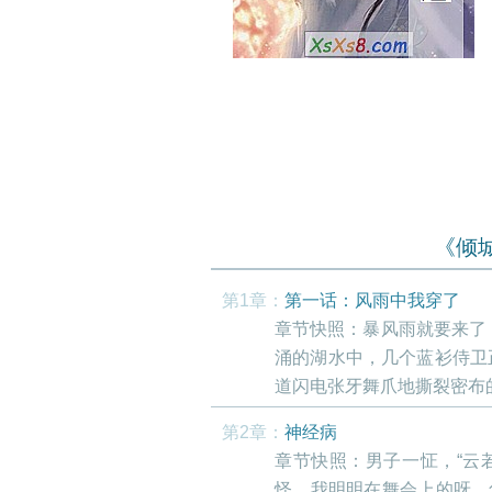
《倾
第1章：
第一话：风雨中我穿了
章节快照：暴风雨就要来了
涌的湖水中，几个蓝衫侍卫
道闪电张牙舞爪地撕裂密布的
第2章：
神经病
章节快照：男子一怔，“云
怪，我明明在舞会上的呀，