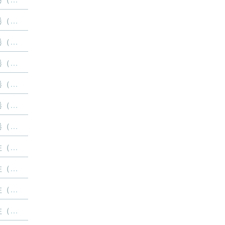
九）
(VIP)
二）
(VIP)
五）
(VIP)
八）
(VIP)
一）
(VIP)
四）
(VIP)
三）
(VIP)
六）
(VIP)
九）
(VIP)
二）
(VIP)