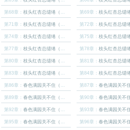
(VIP)
第68章：
枝头红杏总缱绻（十八）
(VIP)
第69章：
枝头红杏总缱绻（十
(VIP)
第71章：
枝头红杏总缱绻（二十一）
(VIP)
第72章：
枝头红杏总缱绻（二十
(VIP)
第74章：
枝头红杏总缱绻（二十四）
(VIP)
第75章：
枝头红杏总缱绻（二十
(VIP)
第77章：
枝头红杏总缱绻（二十七）
(VIP)
第78章：
枝头红杏总缱绻（二十
(VIP)
第80章：
枝头红杏总缱绻（三十）
(VIP)
第81章：
枝头红杏总缱绻（三十
(VIP)
第83章：
枝头红杏总缱绻（三十三）
(VIP)
第84章：
枝头红杏总缱绻（三十
IP)
第86章：
春色满园关不住（二）
(VIP)
第87章：
春色满园关不住（
IP)
第89章：
春色满园关不住（五）
(VIP)
第90章：
春色满园关不住（
IP)
第92章：
春色满园关不住（八）
(VIP)
第93章：
春色满园关不住（
IP)
第95章：
春色满园关不住（十一）
(VIP)
第96章：
春色满园关不住（十