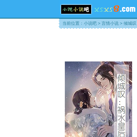
当前位置：
小说吧
>
言情小说
>
倾城叹