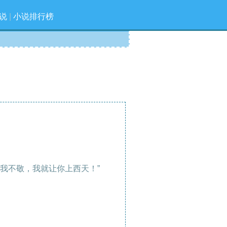
说
|
小说排行榜
对我不敬，我就让你上西天！”