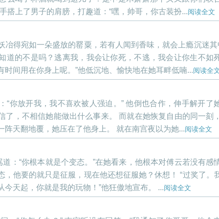
手搭上了男子的肩膀，打趣道：“嘿，帅哥，你古装扮...
阅读全文
妖冶得宛如一朵盛放的罂粟，若有人闻到香味，就会上瘾沉迷其中
知道的不是吗？逃离我，我会让你死，不逃，我会让你生不如
时间用在你身上呢。”他低沉地、愉快地在她耳畔低喃...
阅读全
：“你放开我，我不喜欢被人强迫。” 他倒也合作，伸手解开了
信了，不相信她能做出什么事来。 而就在她恢复自由的同一刻
阵天翻地覆，她压在了他身上。 就在南宫夜以为她...
阅读全文
骂道：“你根本就是个变态。”在她看来，他根本对傅云若没有感
态，他要的就只是征服，现在他还想征服她？休想！ “过奖了。
今天起，你就是我的玩物！”他狂傲地宣布。 ...
阅读全文