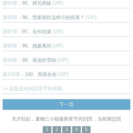
第95章：
95、师兄师妹
(VIP)
第96章：
96、世家就住这样小的府第？
(VIP)
第97章：
97、合作结束
(VIP)
第98章：
98、挑拨离间
(VIP)
第99章：
99、谁送的雪锦
(VIP)
第100章：
100、我喜欢你
(VIP)
>> 后面还有[4]页章节列表喔..
下一页
天才狂妃，废物三小姐最新章节共[5]页，当前第[1]页
1
2
3
4
5