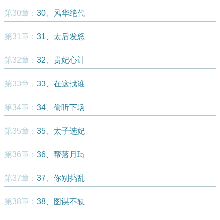
第30章：
30、风华绝代
第31章：
31、太后发怒
第32章：
32、贵妃心计
第33章：
33、在这找谁
第34章：
34、偷听下场
第35章：
35、太子选妃
第36章：
36、帮落月琦
第37章：
37、你别捣乱
第38章：
38、图谋不轨