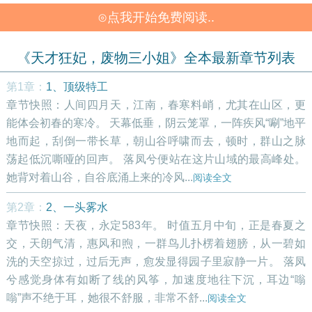
爷
>>
这是一个群雄毕会、阴谋迭起的世界；
⊙点我开始免费阅读..
这是一段亘古流传的爱情故事。
***
《天才狂妃，废物三小姐》全本最新章节列表
某男（满眼殷切）：云曦，我们从小就定下婚约，这份
情，是别人都比不了的。
第1章：
1、顶级特工
落云曦（小脸一冷）：我们是有过婚约，但从没有情！
章节快照：人间四月天，江南，春寒料峭，尤其在山区，更
某男（一脸铁青）：落云曦，你等着吧，你迟早翻不出
能体会初春的寒冷。 天幕低垂，阴云笼罩，一阵疾风“唰”地平
本王的五指山！
地而起，刮倒一带长草，朝山谷呼啸而去，顿时，群山之脉
落云曦（眉眼淡然）：那我等着。
荡起低沉嘶哑的回声。 落凤兮便站在这片山域的最高峰处。
她背对着山谷，自谷底涌上来的冷风...
阅读全文
新文来袭！简介无能，貌似家斗、宫斗、江湖斗等各种
杂斗都有，保证精彩，泪求各位童鞋收藏！给偶无限动力！
第2章：
2、一头雾水
简介很大气，文章很细腻，咖啡不要钱，每天冲一杯！点“加
章节快照：天夜，永定583年。 时值五月中旬，正是春夏之
入书架”，随时就能在后台看到鹿的更新了哦！
交，天朗气清，惠风和煦，一群鸟儿扑楞着翅膀，从一碧如
洗的天空掠过，过后无声，愈发显得园子里寂静一片。 落凤
兮感觉身体有如断了线的风筝，加速度地往下沉，耳边“嗡
嗡”声不绝于耳，她很不舒服，非常不舒...
阅读全文