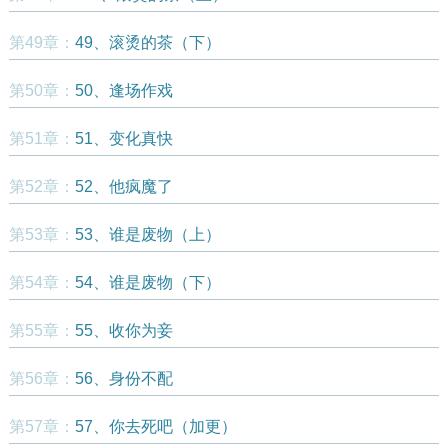
第49章：
49、滚烫的茶（下）
第50章：
50、逢场作戏
第51章：
51、变化真快
第52章：
52、他疯魔了
第53章：
53、谁是废物（上）
第54章：
54、谁是废物（下）
第55章：
55、收你为妾
第56章：
56、身份不配
第57章：
57、你去死吧（加更）