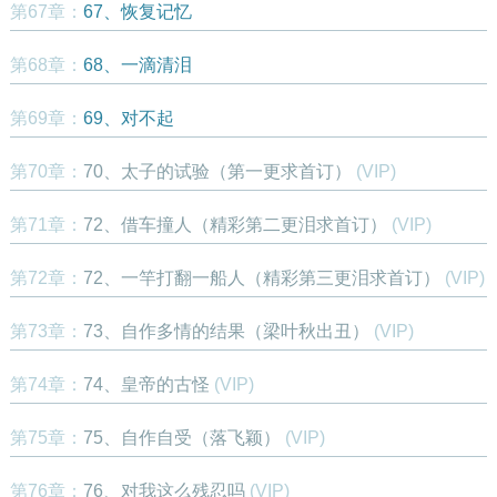
第67章：
67、恢复记忆
第68章：
68、一滴清泪
第69章：
69、对不起
第70章：
70、太子的试验（第一更求首订）
(VIP)
第71章：
72、借车撞人（精彩第二更泪求首订）
(VIP)
第72章：
72、一竿打翻一船人（精彩第三更泪求首订）
(VIP)
第73章：
73、自作多情的结果（梁叶秋出丑）
(VIP)
第74章：
74、皇帝的古怪
(VIP)
第75章：
75、自作自受（落飞颖）
(VIP)
第76章：
76、对我这么残忍吗
(VIP)