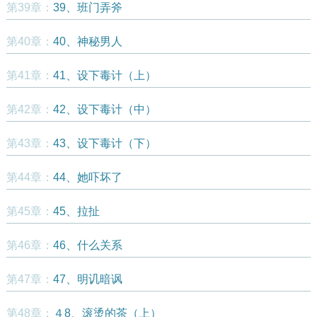
第39章：
39、班门弄斧
第40章：
40、神秘男人
第41章：
41、设下毒计（上）
第42章：
42、设下毒计（中）
第43章：
43、设下毒计（下）
第44章：
44、她吓坏了
第45章：
45、拉扯
第46章：
46、什么关系
第47章：
47、明讥暗讽
第48章：
４8、滚烫的茶（上）