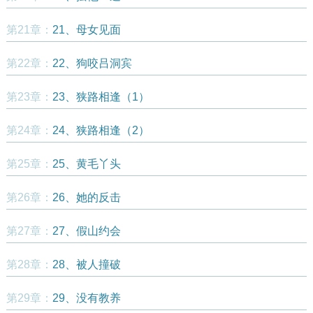
第21章：
21、母女见面
第22章：
22、狗咬吕洞宾
第23章：
23、狭路相逢（1）
第24章：
24、狭路相逢（2）
第25章：
25、黄毛丫头
第26章：
26、她的反击
第27章：
27、假山约会
第28章：
28、被人撞破
第29章：
29、没有教养