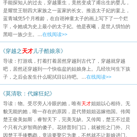
手能探知人的过去，穿越重生，竟然变成了甫出生的婴儿，
是耀世王朝四大家族之一蓝家的长女。推选太子妃的宴上，
蓝青城凭5个月稚龄，在自诩神童太子的画上写下了一个烂
字，令她成为史上最小的太子妃。他是夜曦，是世人惧怕的
黑暗一族少主。…
在线阅读>>
《穿越之
天才
儿子酷娘亲》
导读：打游戏，打着打着居然穿越到古代了，穿越就穿越
吧，居然还穿越到一个快临盆的姑娘身上。几经坎坷生下孩
子，之后会发生什么呢拭目以待吧。…
在线阅读>>
《莫清歌：代嫁狂妃》
导读：物。受尽旁人冷眼的她，唯有
天才
姐姐以心相待。无
貌无能的她，唯一存在的原因，是代替姐姐远嫁他国。传闻
楚王俊美如斯，睿智天下，完美无缺。又传闻，楚王不过是
个只有六岁智商的傻子。花轿普到门口，就被拒之门外。只
因楚王手捧鹦鹉，竟说要娶它为妻，不然就不让新娘进门。