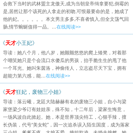
会救下当时的武林盟主龙傲天,成为当朝皇帝缉拿要犯,倒霉的
是,居然让那个该死的人拿走的初吻,可恨最要命的是，她成了
他的妃。。。。。。本文男主多多,不喜者慎入,但全文荡气回
肠,情节蜿蜒值得一品。…
在线阅读>>
《
天才
小王妃》
导读：她八个月，他八岁，她颤颤悠悠的爬上矮凳，对着那
个嘲笑她只是个会流口水傻瓜的男孩，抬手脆生生的甩了他
一个耳光。她叫朱茵洛，神偷传人，立志盗尽天下宝，拥有
超能力第六感，能…
在线阅读>>
《
天才
狂妃，废物三小姐》
导读：落云曦，龙廷大陆赫赫有名的废物三小姐，自小与梁
家堡梁少爷订有娃娃亲，殊不知，十二年后，梁家生悔意，
一场风波自此掀起。她，本是世界顶尖特工，心狠手辣，擅
长伪装，代号“美女蛇”，因一次追杀误入陌生国度，成为落家
三小姐。爹爹不疼，大娘不爱，嫡姐欺凌，未婚夫挑衅，她