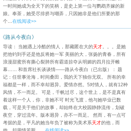
一时间她成为全天下的笑柄，是史上第一位与鹦鹉齐嫁的新
娘。奉茶，她受尽排挤与嘲弄，只因她非是他们所要的那
个…
在线阅读>>
《路从今夜白》
导读： 当她遇上冷酷的情人，那藏匿在大的
天才
。。。是她
把他钓到手还是他反将她一军 美丽的大，张扬的青春，所有
浪漫甜蜜所有撕心裂肺所有霸道掠夺从明媚的四月拉开帷
幕…… 和首席社长谈谈情——路从今夜白（已出版）： 题
记：任世事沧海，时间桑田，我的天下独你无双。 所有的幸
福都是一样，而不幸却迥异。爱情亦然。5对情人，就有12种
风情，不一而足。 可是，千帆过尽，这个世上，是不是真有
着这样一个人，你，非她不可 时光飞渡，他与她毕业已数
载，可是关于他们的故事，却始终在大校园静静流传，划破
夜空，穿过流年。版本迥异，亦不一而足。 然而，有一点可
考据的是，平凡的她当年负了被称为美术系
天才
的他，而
他，却用情若斯，…
在线阅读>>