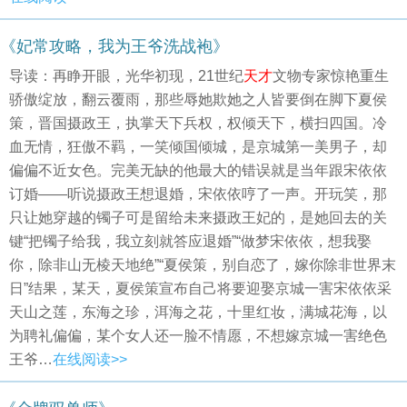
《妃常攻略，我为王爷洗战袍》
导读：再睁开眼，光华初现，21世纪
天才
文物专家惊艳重生
骄傲绽放，翻云覆雨，那些辱她欺她之人皆要倒在脚下夏侯
策，晋国摄政王，执掌天下兵权，权倾天下，横扫四国。冷
血无情，狂傲不羁，一笑倾国倾城，是京城第一美男子，却
偏偏不近女色。完美无缺的他最大的错误就是当年跟宋依依
订婚——听说摄政王想退婚，宋依依哼了一声。开玩笑，那
只让她穿越的镯子可是留给未来摄政王妃的，是她回去的关
键“把镯子给我，我立刻就答应退婚”“做梦宋依依，想我娶
你，除非山无棱天地绝”“夏侯策，别自恋了，嫁你除非世界末
日”结果，某天，夏侯策宣布自己将要迎娶京城一害宋依依采
天山之莲，东海之珍，洱海之花，十里红妆，满城花海，以
为聘礼偏偏，某个女人还一脸不情愿，不想嫁京城一害绝色
王爷…
在线阅读>>