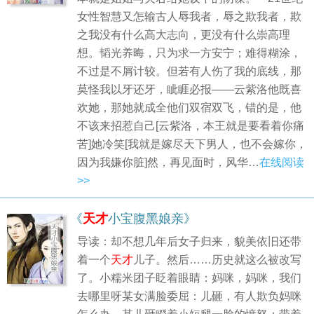
女性智慧又怎输古人辱我者，辱之欺我者，欺
之我没有什么高大志向，更没有什么崇高理
想。韬光养晦，只为求一方安宁；难得糊涂，
不过是不屑计较。但若有人伤了我的底线，那
莫怪我以牙还牙，眦睚必报——云紫洛他既喜
欢她，那她就成全他们双宿双飞，错的是，他
不该来招惹自己[云紫洛，本王就是要看着你痛
苦]她冷笑[我就是嫁尽天下男人，也不会嫁你，
因为我嫌你脏]然，再见面时，风华…
在线阅读
>>
《
天才
小宝腹黑娘亲》
导读：却不想几年后女子归来，貌美依旧还带
着一个
天才
儿子。然后……历史就这么被改写
了。小糯米团子眨着眼睛：妈咪，妈咪，我们
去哪里呀某女满脸委屈：儿砸，有人欺负妈咪