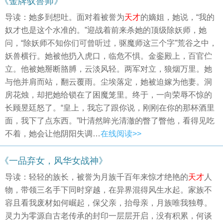
《金牌驭兽师》
导读：她多到想吐。面对着被誉为
天才
的嫡姐，她说，“我的
奴才也是这个水准的。”迎战着前来杀她的顶级除妖师，她
问，“除妖师不知你们可曾听过，驱魔师这三个字”荒谷之中，
妖兽横行。她被他扔入虎口，临危不惧。金銮殿上，百官伫
立。他被她掰断胳膊，云淡风轻。两军对立，狼烟万里。她
与他并肩而站，翻云覆雨。尘埃落定，她被迫嫁为他妻。洞
房花烛，却把她给锁在了困魔笼里。终于，一向荣辱不惊的
长顾昱廷怒了。“皇上，我忘了跟你说，刚刚在你的那杯酒里
面，我下了点东西。”叶清然眸光清澈的瞥了瞥他，看得见吃
不着，她会让他阴阳失调…
在线阅读>>
《一品弃女，风华女战神》
导读：轻轻的族长，被誉为月族千百年来惊才绝艳的
天才
人
物，带领三名手下同时穿越，在异界混得风生水起。家族不
容且看我废材如何崛起，保父亲，抬母亲，月族唯我独尊。
灵力为零源自古老传承的封印一层层开启，没有积累，何谈